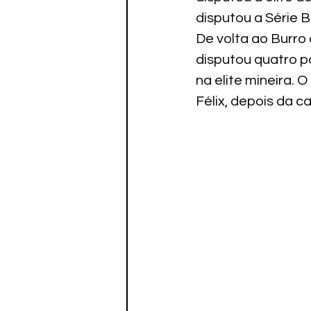
disputou a Série 
De volta ao Burro
disputou quatro pa
na elite mineira.
Félix, depois da 