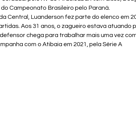
B do Campeonato Brasileiro pelo Paraná.
 da Central, Luanderson fez parte do elenco em 2
rtidas. Aos 31 anos, o zagueiro estava atuando pe
 O defensor chega para trabalhar mais uma vez com
campanha com o Atibaia em 2021, pela Série A