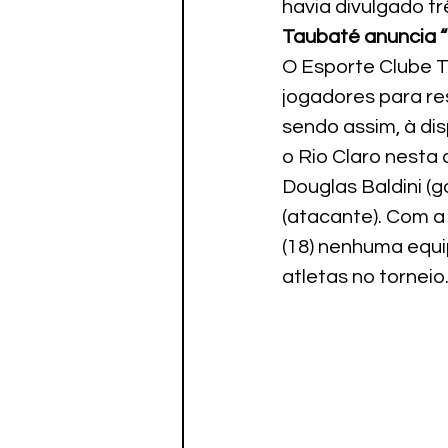
havia divulgado tr
Paratletismo
Taubaté anuncia “
O Esporte Clube T
jogadores para re
sendo assim, à di
o Rio Claro nesta 
Douglas Baldini (go
(atacante). Com a 
(18) nenhuma equi
atletas no torneio