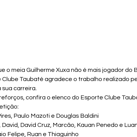
ue o meia Guilherme Xuxa não é mais jogador do B
e Clube Taubaté agradece o trabalho realizado pel
 sua carreira.
eforços, confira o elenco do Esporte Clube Taub
etição:
ires, Paulo Mazoti e Douglas Baldini
n, David, David Cruz, Marcão, Kauan Penedo e Lu
Caio Felipe, Ruan e Thiaguinho