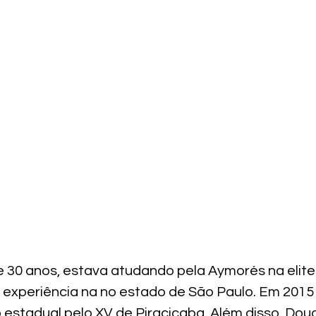
e 30 anos, estava atudando pela Aymorés na elite
i experiência na no estado de São Paulo. Em 2015
o estadual pelo XV de Piracicaba. Além disso, Doug