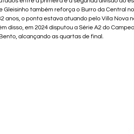
utados entre a primeira e a segunda divisão do es
te Gleisinho também reforça o Burro da Central no
2 anos, o ponta estava atuando pelo Villa Nova na
Além disso, em 2024 disputou a Série A2 do Campe
Bento, alcançando as quartas de final.