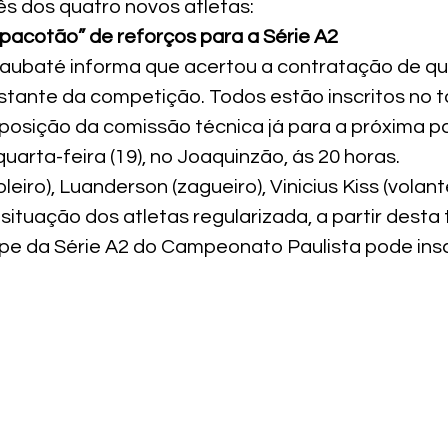
ês dos quatro novos atletas:
pacotão” de reforços para a Série A2
aubaté informa que acertou a contratação de qu
stante da competição. Todos estão inscritos no to
sposição da comissão técnica já para a próxima pa
quarta-feira (19), no Joaquinzão, ás 20 horas.
leiro), Luanderson (zagueiro), Vinicius Kiss (volant
situação dos atletas regularizada, a partir desta 
pe da Série A2 do Campeonato Paulista pode ins
.