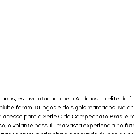
36 anos, estava atuando pelo Andraus na elite do f
clube foram 10 jogos e dois gols marcados. No an
o acesso para a Série C do Campeonato Brasileir
so, o volante possui uma vasta experiência no fute