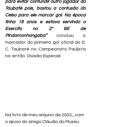
para evitar contundir outro jogador do 
Taubaté pois, bastou a contusão do 
Celso para ele marcar gol. Na época 
tinha 18 anos e estava servindo o 
Exercito no 2º BE de 
Pindamonhangaba” 
concluiu o 
marcador do primeiro gol oficial do E. 
C. Taubaté no Campeonato Paulista 
na  então  Divisão Especial.
Na foto de meu arquivo de 2002,, com 
o apoio do amigo Cláudio do Museu 