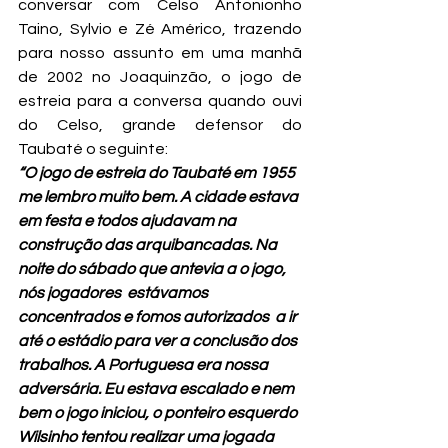
conversar com Celso Antonionho 
Taino, Sylvio e Zé Américo, trazendo 
para nosso assunto em uma manhã 
de 2002 no Joaquinzão, o jogo de 
estreia para a conversa quando ouvi 
do Celso, grande defensor do 
Taubaté o seguinte:
“O jogo de estreia do Taubaté em 1955 
me lembro muito bem. A cidade estava 
em festa e todos ajudavam na 
construção das arquibancadas. Na 
noite do sábado que antevia a o jogo, 
nós jogadores  estávamos 
concentrados e fomos autorizados  a ir 
até o estádio para ver a conclusão dos 
trabalhos. A Portuguesa era nossa 
adversária. Eu estava escalado e nem 
bem o jogo iniciou, o ponteiro esquerdo 
Wilsinho tentou realizar uma jogada 