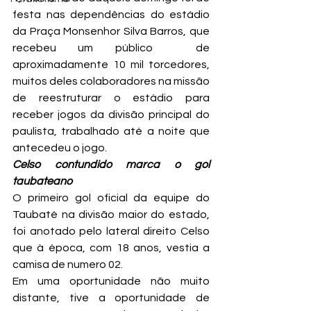
festa nas dependências do estádio 
da Praça Monsenhor Silva Barros, que 
recebeu um público  de 
aproximadamente 10 mil torcedores, 
muitos deles colaboradores na missão 
de reestruturar o estádio para 
receber jogos da divisão principal do 
paulista, trabalhado até a noite que 
antecedeu o jogo.
Celso contundido marca o gol 
taubateano
O primeiro gol oficial da equipe do 
Taubaté na divisão maior do estado, 
foi anotado pelo lateral direito Celso 
que à época, com 18 anos, vestia a 
camisa de numero 02.
Em uma oportunidade não muito 
distante, tive a oportunidade de 