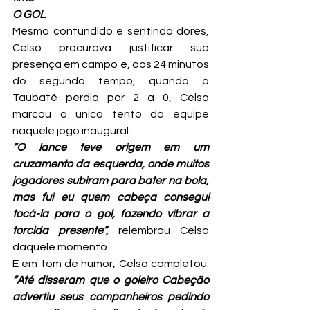
O GOL
Mesmo contundido e sentindo dores, 
Celso procurava justificar sua 
presença em campo e, aos 24 minutos 
do segundo tempo, quando o 
Taubaté perdia por 2 a 0, Celso 
marcou o único tento da equipe 
naquele jogo inaugural.
“O lance teve origem em um 
cruzamento da esquerda, onde muitos 
jogadores subiram para bater na bola, 
mas fui eu quem cabeça consegui 
tocá-la para o gol, fazendo vibrar a 
torcida presente”, 
relembrou Celso 
daquele momento.
E em tom de humor, Celso completou: 
“Até disseram que o goleiro Cabeção 
advertiu seus companheiros pedindo 