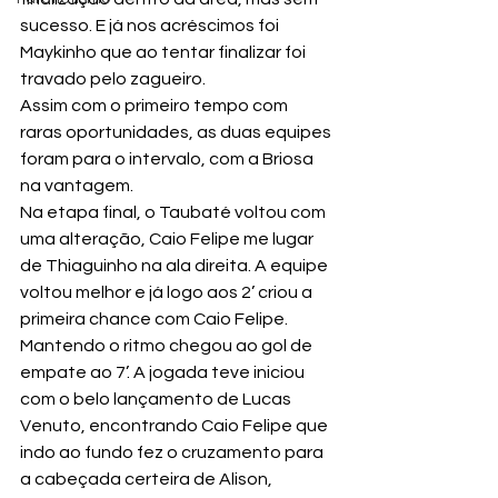
sucesso. E já nos acréscimos foi 
Maykinho que ao tentar finalizar foi 
travado pelo zagueiro.
Assim com o primeiro tempo com 
raras oportunidades, as duas equipes 
foram para o intervalo, com a Briosa 
na vantagem.
Na etapa final, o Taubaté voltou com 
uma alteração, Caio Felipe me lugar 
de Thiaguinho na ala direita. A equipe 
voltou melhor e já logo aos 2’ criou a 
primeira chance com Caio Felipe.
Mantendo o ritmo chegou ao gol de 
empate ao 7’. A jogada teve iniciou 
com o belo lançamento de Lucas 
Venuto, encontrando Caio Felipe que 
indo ao fundo fez o cruzamento para 
a cabeçada certeira de Alison, 