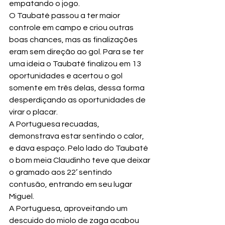
empatando o jogo.
O Taubaté passou a ter maior 
controle em campo e criou outras 
boas chances, mas as finalizações 
eram sem direção ao gol. Para se ter 
uma ideia o Taubaté finalizou em 13 
oportunidades e acertou o gol 
somente em três delas, dessa forma 
desperdiçando as oportunidades de 
virar o placar.
A Portuguesa recuadas, 
demonstrava estar sentindo o calor, 
e dava espaço. Pelo lado do Taubaté 
o bom meia Claudinho teve que deixar 
o gramado aos 22’ sentindo 
contusão, entrando em seu lugar 
Miguel.
A Portuguesa, aproveitando um 
descuido do miolo de zaga acabou 