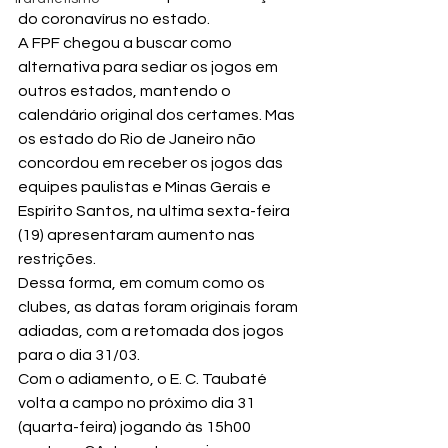
do coronavírus no estado. 
A FPF chegou a buscar como 
alternativa para sediar os jogos em 
outros estados, mantendo o 
calendário original dos certames. Mas 
os estado do Rio de Janeiro não 
concordou em receber os jogos das 
equipes paulistas e Minas Gerais e 
Espírito Santos, na ultima sexta-feira 
(19) apresentaram aumento nas 
restrições.
Dessa forma, em comum como os 
clubes, as datas foram originais foram 
adiadas, com a retomada dos jogos 
para o dia 31/03.
Com o adiamento, o E. C. Taubaté 
volta a campo no próximo dia 31 
(quarta-feira) jogando às 15h00 