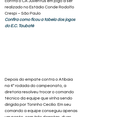
contra o CA Juventus em jogo a ser 
realizado no Estádio Conde Rodolfo 
Crespi – São Paulo
Confira como ficou a tabela dos jogos 
do E.C. Taubaté
Depois do empate contra o Atibaia 
na 4ª rodada do campeonato, a 
diretoria resolveu trocar o comando 
técnico da equipe que vinha sendo 
dirigida por Toninho Cecílio. Em seu 
comando a equipe conseguiu apenas 