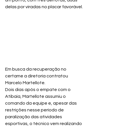
um ponto, com três derrotas, duas 
delas por viradas no placar favorável.
Em busca da recuperação no 
certame a diretoria contratou 
Marcelo Martellote. 
Dois dias após o empate com o 
Atibaia, Martellote assumiu o 
comando da equipe e, apesar das 
restrições nesse período de 
paralização das atividades 
esportivas, o técnico vem realizando 