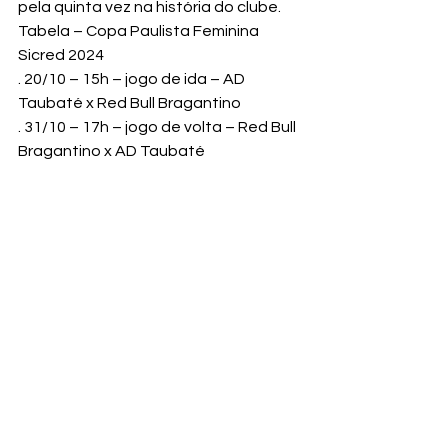
pela quinta vez na história do clube.
Tabela – Copa Paulista Feminina 
Sicred 2024
. 20/10 – 15h – jogo de ida – AD 
Taubaté x Red Bull Bragantino

. 31/10 – 17h – jogo de volta – Red Bull 
Bragantino x AD Taubaté