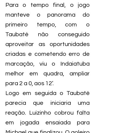
Para o tempo final, o jogo 
manteve o panorama do 
primeiro tempo, com o 
Taubaté não conseguido 
aproveitar as oportunidades 
criadas e cometendo erro de 
marcação, viu o Indaiatuba 
melhor em quadra, ampliar 
para 2 a 0, aos 12’.
Logo em seguida o Taubaté 
parecia que iniciaria uma 
reação. Luizinho cobrou falta 
em jogada ensaiada para 
Michael que finalizou. O goleiro 