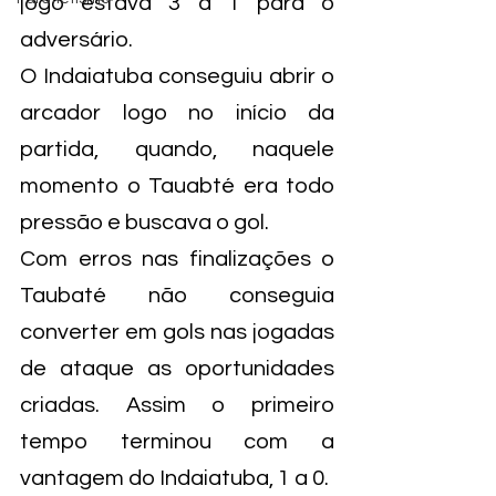
jogo estava 3 a 1 para o 
adversário.
O Indaiatuba conseguiu abrir o 
arcador logo no início da 
partida, quando, naquele 
momento o Tauabté era todo 
pressão e buscava o gol.
Com erros nas finalizações o 
Taubaté não conseguia 
converter em gols nas jogadas 
de ataque as oportunidades 
criadas. Assim o primeiro 
tempo terminou com a 
vantagem do Indaiatuba, 1 a 0.