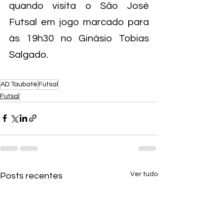
quando visita o São José 
Futsal em jogo marcado para 
às 19h30 no Ginásio Tobias 
Salgado.
AD Taubaté
Futsal
Futsal
Ver tudo
Posts recentes