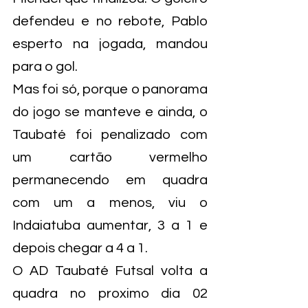
defendeu e no rebote, Pablo 
esperto na jogada, mandou 
para o gol.
Mas foi só, porque o panorama 
do jogo se manteve e ainda, o 
Taubaté foi penalizado com 
um cartão vermelho 
permanecendo em quadra 
com um a menos, viu o 
Indaiatuba aumentar, 3 a 1 e 
depois chegar a 4 a 1.
O AD Taubaté Futsal volta a 
quadra no proximo dia 02 