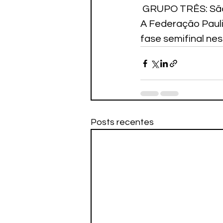
 GRUPO TRÊS: São
A Federação Pauli
fase semifinal nes
Posts recentes