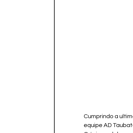
Cumprindo a ultim
equipe AD Taubaté