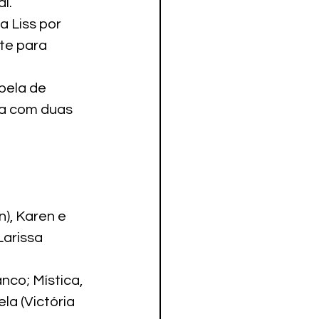
l.
 Liss por 
te para 
bela de 
da com duas 
), Karen e 
Larissa 
nco; Mística, 
la (Victória 