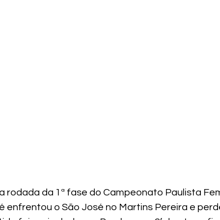
a rodada da 1ª fase do Campeonato Paulista Femi
 enfrentou o São José no Martins Pereira e perde