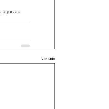
 jogos da 
Ver tudo