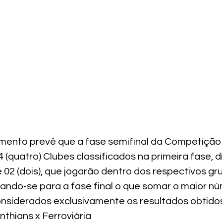
lamento prevê que a fase semifinal da Competição
 (quatro) Clubes classificados na primeira fase, d
e 02 (dois), que jogarão dentro dos respectivos gr
icando-se para a fase final o que somar o maior n
nsiderados exclusivamente os resultados obtidos
thians x Ferroviária