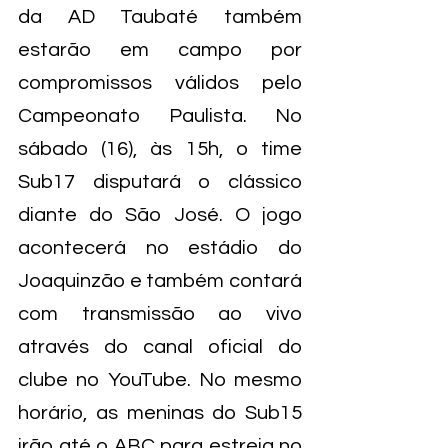
da AD Taubaté também 
estarão em campo por 
compromissos válidos pelo 
Campeonato Paulista. No 
sábado (16), às 15h, o time 
Sub17 disputará o clássico 
diante do São José. O jogo 
acontecerá no estádio do 
Joaquinzão e também contará 
com transmissão ao vivo 
através do canal oficial do 
clube no YouTube. No mesmo 
horário, as meninas do Sub15 
irão até o ABC para estreia no 