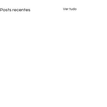
Ver tudo
Posts recentes