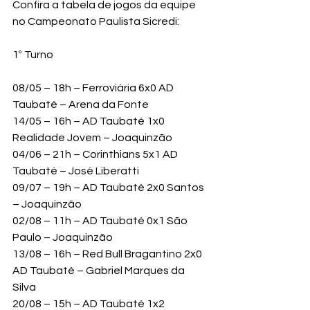
Confira a tabela de jogos da equipe 
no Campeonato Paulista Sicredi:
1º Turno
08/05 – 18h – Ferroviária 6x0 AD 
Taubaté – Arena da Fonte
14/05 – 16h – AD Taubaté 1x0 
Realidade Jovem – Joaquinzão
04/06 – 21h – Corinthians 5x1 AD 
Taubaté – José Liberatti 
09/07 – 19h – AD Taubaté 2x0 Santos 
– Joaquinzão
02/08 – 11h – AD Taubaté 0x1 São 
Paulo – Joaquinzão
13/08 – 16h – Red Bull Bragantino 2x0 
AD Taubaté – Gabriel Marques da 
Silva
20/08 – 15h – AD Taubaté 1x2 