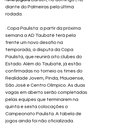
diante do Palmeiras pela última 
rodada. 
. Copa Paulista: a partir da próxima 
semana a AD Taubaté terá pela 
frente um novo desafio na 
temporada, a disputa da Copa 
Paulista, que reunirá oito clubes do 
Estado. Além do Taubaté, já estão 
confirmadas no torneio os times do 
Realidade Jovem, Pinda, Mauaense, 
São José e Centro Olímpico. As duas 
vagas em aberto serão completadas 
pelas equipes que terminarem na 
quinta e sexta colocações o 
Campeonato Paulista. A tabela de 
jogos ainda foi não oficializada.