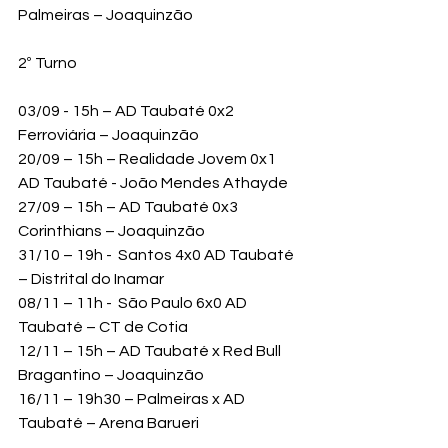
Palmeiras – Joaquinzão
2º Turno
03/09 - 15h – AD Taubaté 0x2 
Ferroviária – Joaquinzão
20/09 – 15h – Realidade Jovem 0x1 
AD Taubaté - João Mendes Athayde
27/09 – 15h – AD Taubaté 0x3 
Corinthians – Joaquinzão
31/10 – 19h -  Santos 4x0 AD Taubaté 
– Distrital do Inamar
08/11 – 11h -  São Paulo 6x0 AD 
Taubaté – CT de Cotia
12/11 – 15h – AD Taubaté x Red Bull 
Bragantino – Joaquinzão
16/11 – 19h30 – Palmeiras x AD 
Taubaté – Arena Barueri