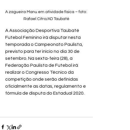
A zagueira Manu em atividade física – foto: 
Rafael Citro/AD Taubaté
A Associação Desportiva Taubaté 
Futebol Feminino irá disputar nesta 
temporada o Campeonato Paulista, 
previsto para ter início no dia 30 de 
setembro. Na sexta-feira (28), a 
Federação Paulista de Futebol irá 
realizar o Congresso Técnico da 
competição onde serão definidas 
oficialmente as datas, regulamento e 
fórmula de disputa do Estadual 2020.