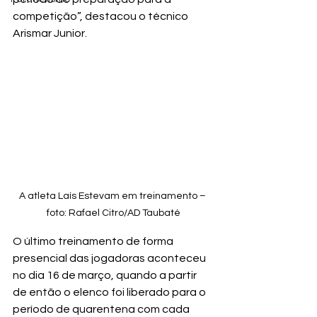
competição”, destacou o técnico 
Arismar Junior.
A atleta Laís Estevam em treinamento – 
foto: Rafael Citro/AD Taubaté
O último treinamento de forma 
presencial das jogadoras aconteceu 
no dia 16 de março, quando a partir 
de então o elenco foi liberado para o 
período de quarentena com cada 