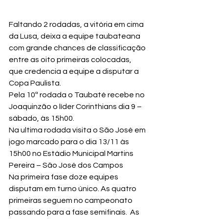
Faltando 2 rodadas, a vitória em cima 
da Lusa, deixa a equipe taubateana 
com grande chances de classificação 
entre as oito primeiras colocadas, 
que credencia a equipe a disputar a 
Copa Paulista.
Pela 10ª rodada o Taubaté recebe no 
Joaquinzão o líder Corinthians dia 9 – 
sábado, às 15h00.
Na ultima rodada visita o São José em 
jogo marcado para o dia 13/11 às 
15h00 no Estádio Municipal Martins 
Pereira – São José dos Campos
Na primeira fase doze equipes 
disputam em turno único. As quatro 
primeiras seguem no campeonato 
passando para a fase semifinais.  As 