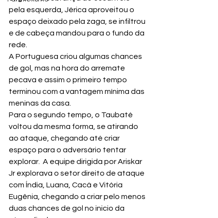
pela esquerda, Jérica aproveitou o 
espaço deixado pela zaga, se infiltrou 
e de cabeça mandou para o fundo da 
rede.
A Portuguesa criou algumas chances 
de gol, mas na hora do arremate 
pecava e assim o primeiro tempo 
terminou com a vantagem mínima das 
meninas da casa.
Para o segundo tempo, o Taubaté 
voltou da mesma forma, se atirando 
ao ataque, chegando até criar 
espaço para o adversário tentar 
explorar.  A equipe dirigida por Ariskar 
Jr explorava o setor direito de ataque 
com Índia, Luana, Cacá e Vitória 
Eugênia, chegando a criar pelo menos 
duas chances de gol no inicio da 