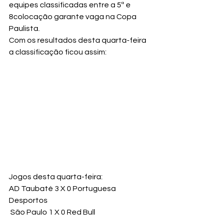
equipes classificadas entre a 5ª e 
8colocação garante vaga na Copa 
Paulista.
Com os resultados desta quarta-feira 
a classificação ficou assim:
Jogos desta quarta-feira:
AD Taubaté 3 X 0 Portuguesa 
Desportos
 São Paulo 1 X 0 Red Bull