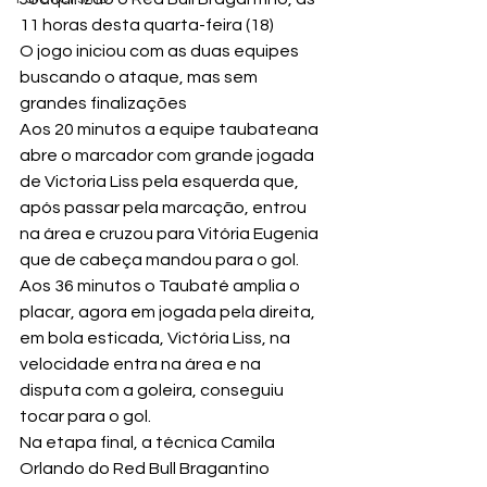
11 horas desta quarta-feira (18)
O jogo iniciou com as duas equipes 
buscando o ataque, mas sem 
grandes finalizações
Aos 20 minutos a equipe taubateana 
abre o marcador com grande jogada 
de Victoria Liss pela esquerda que, 
após passar pela marcação, entrou 
na área e cruzou para Vitória Eugenia 
que de cabeça mandou para o gol.
Aos 36 minutos o Taubaté amplia o 
placar, agora em jogada pela direita, 
em bola esticada, Victória Liss, na 
velocidade entra na área e na 
disputa com a goleira, conseguiu 
tocar para o gol.
Na etapa final, a técnica Camila 
Orlando do Red Bull Bragantino 