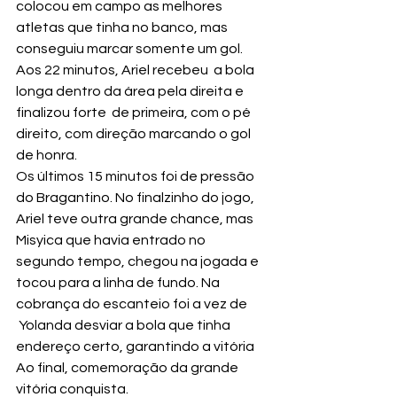
colocou em campo as melhores 
atletas que tinha no banco, mas 
conseguiu marcar somente um gol.
Aos 22 minutos, Ariel recebeu  a bola 
longa dentro da área pela direita e 
finalizou forte  de primeira, com o pé 
direito, com direção marcando o gol 
de honra.
Os últimos 15 minutos foi de pressão 
do Bragantino. No finalzinho do jogo, 
Ariel teve outra grande chance, mas 
Misyica que havia entrado no 
segundo tempo, chegou na jogada e 
tocou para a linha de fundo. Na 
cobrança do escanteio foi a vez de 
 Yolanda desviar a bola que tinha 
endereço certo, garantindo a vitória
Ao final, comemoração da grande 
vitória conquista.