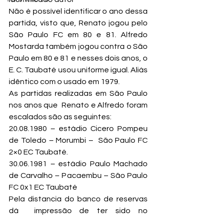
Não é possível identificar o ano dessa 
partida, visto que, Renato jogou pelo 
São Paulo FC em 80 e 81. Alfredo 
Mostarda também jogou contra o São 
Paulo em 80 e 81 e nesses dois anos, o 
E. C. Taubaté usou uniforme igual. Aliás 
idêntico com o usado em 1979.
As partidas realizadas em São Paulo 
nos anos que  Renato e Alfredo foram 
escalados são as seguintes:
20.08.1980 – estádio Cicero Pompeu 
de Toledo – Morumbi –  São Paulo FC 
2×0 EC Taubaté.
30.06.1981 – estádio Paulo Machado 
de Carvalho – Pacaembu – São Paulo 
FC 0x1 EC Taubaté
Pela distancia do banco de reservas 
dá  impressão de ter sido no 