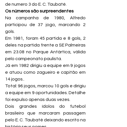
de numero 3 do E. C. Taubaté.
Os números são surpreendentes 
Na campanha de 1980, Alfredo 
participou de 37 jogo, marcando 2 
gols.
Em 1981, foram 45 partida e 8 gols, 2 
deles na partida frente a SE Palmeiras 
em 23.08 no Parque Antártica, válida 
pelo campeonato paulista.
Já em 1982 dirigiu a equipe em 9 jogos 
e atuou como zagueiro e capitão em 
14 jogos..
Total: 96 jogos, marcou 10 gols e dirigiu 
a equipe em 9 oportunidades. Detalhe 
foi expulso apenas duas vezes.
Dois grandes ídolos do futebol 
brasileiro que marcaram passagem 
pelo E. C. Taubaté deixando escrito na 
história seus nomes.