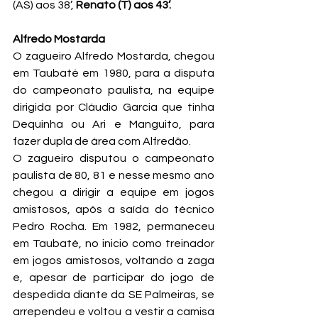
(AS) aos 38’, 
Renato (T) aos 43’.
Alfredo Mostarda
O zagueiro Alfredo Mostarda, chegou 
em Taubaté em 1980, para a disputa 
do campeonato paulista, na equipe 
dirigida por Cláudio Garcia que tinha 
Dequinha ou Ari e Manguito, para 
fazer dupla de área com Alfredão.
O zagueiro disputou o campeonato 
paulista de 80, 81 e nesse mesmo ano 
chegou a dirigir a equipe em jogos 
amistosos, após a saída do técnico 
Pedro Rocha. Em 1982, permaneceu 
em Taubaté, no inicio como treinador 
em jogos amistosos, voltando a zaga 
e, apesar de participar do jogo de 
despedida diante da SE Palmeiras, se 
arrependeu e voltou a vestir a camisa 