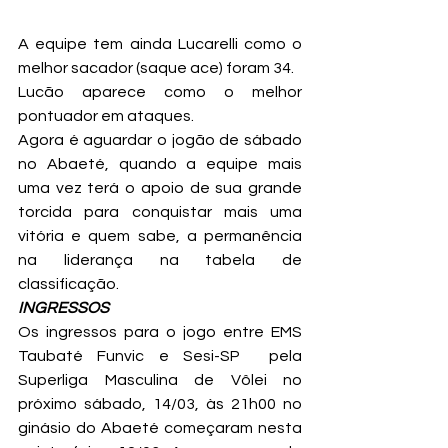
A equipe tem ainda Lucarelli como o 
melhor sacador (saque ace) foram 34.
Lucão aparece como o melhor 
pontuador em ataques.
Agora é aguardar o jogão de sábado 
no Abaeté, quando a equipe mais 
uma vez terá o apoio de sua grande 
torcida para conquistar mais uma 
vitória e quem sabe, a permanência 
na liderança na tabela de 
classificação.
INGRESSOS
Os ingressos para o jogo entre EMS 
Taubaté Funvic e Sesi-SP  pela 
Superliga Masculina de Vôlei no 
próximo sábado, 14/03, às 21h00 no 
ginásio do Abaeté começaram nesta 