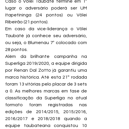
Caso o Vôlei Taubaté termine em 1º 
lugar o adversário poderá ser UM 
Itapetininga (24 pontos) ou Vôlei 
Ribeirão (21 pontos).
Em caso da vice-liderança o Vôlei 
Taubaté já conhece seu adversário, 
ou seja, o Blumenau 7º colocado com 
28 pontos.
Além da brilhante campanha na 
Superliga 2019/2020, a equipe dirigida 
por Renan Dal Zotto já garantiu uma 
marca histórica. Até esta 21ª rodada 
foram 13 vitórias pelo placar de 3 sets 
a 0. As melhores marcas em fase de 
classificação da Superliga no atual 
formato foram registradas nas 
edições de 2014/2015, 2015/2016, 
2016/2017 e 2018/2018 quando a 
equipe taubateana conquistou 10 