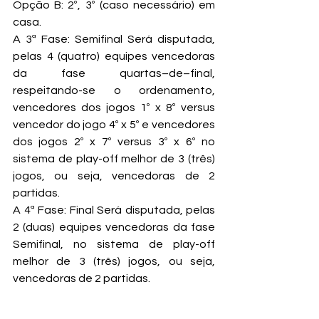
Opção B: 2º, 3º (caso necessário) em 
casa.
A 3ª Fase: Semifinal Será disputada, 
pelas 4 (quatro) equipes vencedoras 
da fase quartas–de–final, 
respeitando-se o ordenamento, 
vencedores dos jogos 1º x 8º versus 
vencedor do jogo 4º x 5º e vencedores 
dos jogos 2º x 7º versus 3º x 6º no 
sistema de play-off melhor de 3 (três) 
jogos, ou seja, vencedoras de 2 
partidas.
A 4ª Fase: Final Será disputada, pelas 
2 (duas) equipes vencedoras da fase 
Semifinal, no sistema de play-off 
melhor de 3 (três) jogos, ou seja, 
vencedoras de 2 partidas.