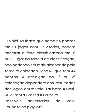
O Vôlei Taubaté que soma 54 pontos 
em 21 jogos com 17 vitórias, poderá 
encerrar a fase classificatória em 1º 
ou 2º lugar na tabela de classificação, 
não podendo ser mais alcançado pelo 
terceiro colocado Sesc RJ que tem 44 
pontos. A definição da 1ª ou 2ª 
colocação dependerá dos  resultados 
dos jogos entre Vôlei Taubaté X Sesi-
SP e Ponta Grossa X Cruzeiro.
Possíveis adversários do Vôlei 
Taubaté no play-off