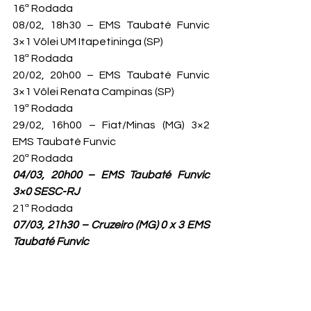
16ª Rodada

08/02, 18h30 – EMS Taubaté Funvic 
3×1 Vôlei UM Itapetininga (SP)
18ª Rodada

20/02, 20h00 – EMS Taubaté Funvic 
3×1 Vôlei Renata Campinas (SP)
19ª Rodada

29/02, 16h00 – Fiat/Minas (MG) 3×2 
EMS Taubaté Funvic
04/03, 20h00 – EMS Taubaté Funvic 
3×0 SESC-RJ
07/03, 21h30 – Cruzeiro (MG) 0 x 3 EMS 
Taubaté Funvic