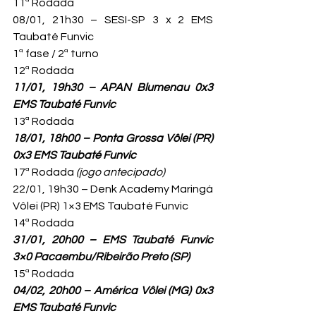
11ª Rodada

08/01, 21h30 – SESI-SP 3 x 2 EMS 
Taubaté Funvic
1ª fase / 2ª turno

11/01, 19h30 – APAN Blumenau 0x3 
EMS Taubaté Funvic
18/01, 18h00 – Ponta Grossa Vôlei (PR) 
0x3 EMS Taubaté Funvic
17ª Rodada 
(jogo antecipado)
22/01, 19h30 – Denk Academy Maringá 
Vôlei (PR) 1×3 EMS Taubaté Funvic
31/01, 20h00 – EMS Taubaté Funvic 
3×0 Pacaembu/Ribeirão Preto (SP)
04/02, 20h00 – América Vôlei (MG) 0x3 
EMS Taubaté Funvic