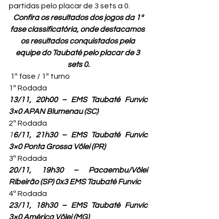
partidas pelo placar de 3 sets a 0.
 Confira os resultados dos jogos da 1ª 
fase classificatória, onde destacamos 
os resultados conquistados pela 
equipe do Taubaté pelo placar de 3 
sets 0.
 1ª fase / 1ª turno

13/11, 20h00 – EMS Taubaté Funvic 
3×0 APAN Blumenau (SC)
1
6/11, 21h30 – EMS Taubaté Funvic 
3×0 Ponta Grossa Vôlei (PR)
20/11, 19h30 – Pacaembu/Vôlei 
Ribeirão (SP) 0x3 EMS Taubaté Funvic
23/11, 18h30 – EMS Taubaté Funvic 
3×0 América Vôlei (MG)