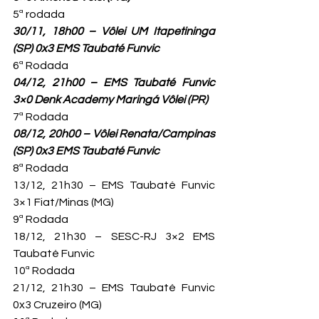
30/11, 18h00 – Vôlei UM Itapetininga 
(SP) 0x3 EMS Taubaté Funvic
04/12, 21h00 – EMS Taubaté Funvic 
3×0 Denk Academy Maringá Vôlei (PR)
08/12, 20h00 – Vôlei Renata/Campinas 
(SP) 0x3 EMS Taubaté Funvic
8ª Rodada

13/12, 21h30 – EMS Taubaté Funvic 
3×1 Fiat/Minas (MG)
9ª Rodada

18/12, 21h30 – SESC-RJ 3×2 EMS 
Taubaté Funvic
10ª Rodada

21/12, 21h30 – EMS Taubaté Funvic 
0x3 Cruzeiro (MG)