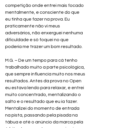
competição onde entrei mais focado 
mentalmente, e consciente do que 
eu tinha que fazer na prova. Eu 
praticamente não vi meus 
adversários, não enxerguei nenhuma 
dificuldade e só foquei no que 
poderia me trazer um bom resultado.
M.G. – De um tempo para cá tenho 
trabalhado muito a parte psicológica, 
que sempre influencia muito nos meus 
resultados. Antes da prova no Open 
eu estava lendo para relaxar, e entrei 
muito concentrado, mentalizando o 
salto e o resultado que eu ia fazer. 
Mentalizei do momento de entrada 
na pista, passando pela pisada na 
tábua e até o anúncio da marca pela 