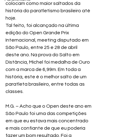
colocam como maior saltados da 
história do paratletismo brasileiro até 
hoje.
Tal feito, foi alcançado na última 
edição do Open Grande Prix 
Internacional, meeting disputado em 
São Paulo, entre 25 e 28 de abril 
deste ano. Na prova do Salto em 
Distância, Michel foi medalha de Ouro 
com a marca de 6,99m. Em toda a 
história, este é o melhor salto de um 
paratleta brasileiro, entre todas as 
classes.
M.G. – Acho que o Open deste ano em 
São Paulo foi uma das competições 
em que eu estava mais concentrado 
e mais confiante de que eu poderia 
fazer um bom resultado. Foi a 