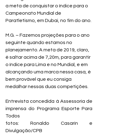
a meta de conquistar o índice para o 
Campeonato Mundial de 
Paratletismo, em Dubai, no fim do ano.
M.G. – Fazemos projeções para o ano 
seguinte quando estamos no 
planejamento. A meta de 2019, claro, 
é saltar acima de 7,20m, para garantir 
o índice para Lima e no Mundial, e em 
alcançando uma marca nessa casa, é 
bem provável que eu consiga 
medalhar nessas duas competições.
Entrevista concedida á Assessoria de 
imprensa do Programa Esporte Para 
Todos
fotos: Ronaldo Casarin e 
Divulgação/CPB