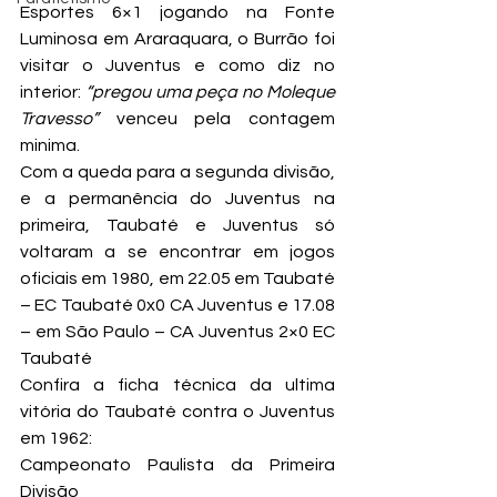
Esportes 6×1 jogando na Fonte 
Luminosa em Araraquara, o Burrão foi 
visitar o Juventus e como diz no 
interior: 
“pregou uma peça no Moleque 
Travesso” 
venceu pela contagem 
minima.
Com a queda para a segunda divisão, 
e a permanência do Juventus na 
primeira, Taubaté e Juventus só 
voltaram a se encontrar em jogos 
oficiais em 1980, em 22.05 em Taubaté 
– EC Taubaté 0x0 CA Juventus e 17.08 
– em São Paulo – CA Juventus 2×0 EC 
Taubaté
Confira a ficha técnica da ultima 
vitória do Taubaté contra o Juventus 
em 1962:
Campeonato Paulista da Primeira 
Divisão