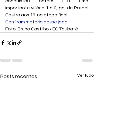
conquistou ontem (11) uma 
importante vitória 1 a 0, gol de Rafael 
Castro aos 19’ na etapa final.
Confiram matéria desse jogo
Foto: Bruno Castilho / EC Taubaté
Ver tudo
Posts recentes