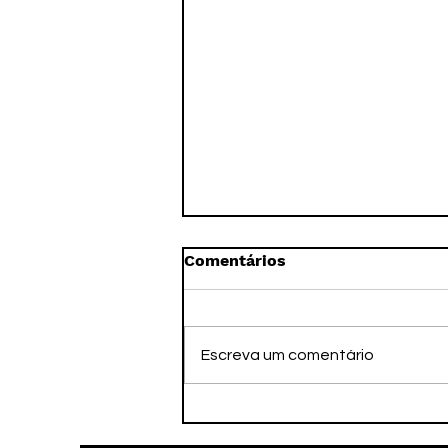
Comentários
Escreva um comentário
A Imortalidade pelo
Legado