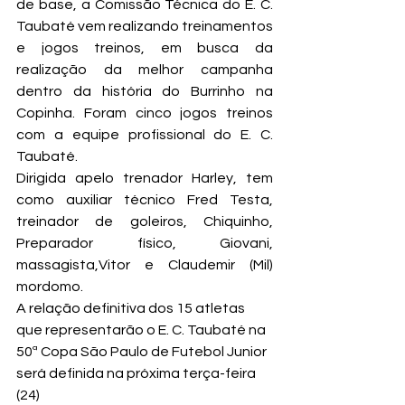
de base, a Comissão Técnica do E. C. 
Taubaté vem realizando treinamentos 
e jogos treinos, em busca da 
realização da melhor campanha 
dentro da história do Burrinho na 
Copinha. Foram cinco jogos treinos 
com a equipe profissional do E. C. 
Taubaté.
Dirigida apelo trenador Harley, tem 
como auxiliar técnico Fred Testa, 
treinador de goleiros, Chiquinho, 
Preparador físico, Giovani, 
massagista,Vitor e Claudemir (Mil) 
mordomo.
A relação definitiva dos 15 atletas 
que representarão o E. C. Taubaté na 
50ª Copa São Paulo de Futebol Junior 
será definida na próxima terça-feira 
(24)