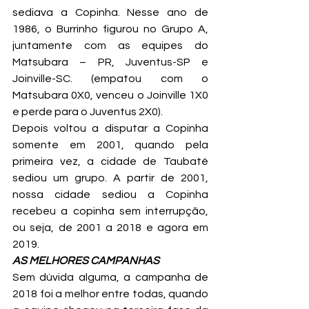
sediava a Copinha. Nesse ano de 
1986, o Burrinho figurou no Grupo A, 
juntamente com as equipes do 
Matsubara – PR, Juventus-SP e 
Joinville-SC. (empatou com o 
Matsubara 0X0, venceu o Joinville 1X0 
e perde para o Juventus 2X0).
Depois voltou a disputar a Copinha 
somente em 2001, quando pela 
primeira vez, a cidade de Taubaté 
sediou um grupo. A partir de 2001, 
nossa cidade sediou a Copinha 
recebeu a copinha sem interrupção, 
ou seja, de 2001 a 2018 e agora em 
2019.
AS MELHORES CAMPANHAS 
Sem dúvida alguma, a campanha de 
2018 foi a melhor entre todas, quando 