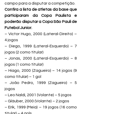
campo para a disputar a competição.
Confira a lista de atletas da base que 
participaram da Copa Paulista e 
poderão disputar a Copa São Pauli de 
Futebol Junior.
– Victor Hugo, 2000 (Lateral-Direito) – 
4 jogos

– Diego, 1999 (Lateral-Esquerdo) – 7 
jogos (2 como titular)

– Jonas, 2000 (Lateral-Esquerdo) – 8 
jogos (1 como titular)

– Hiago, 2000 (Zagueiro) – 14 jogos (9 
como titular) – 1 gol

– João Pedro, 1999 (Zagueiro) – 5 
jogos

– Leo Naldi, 2001 (Volante) – 5 jogos

– Gláuber, 2000 (Volante) – 2 jogos

– Erik, 1999 (Meia) – 19 jogos (16 como 
titular) – 4 gols
