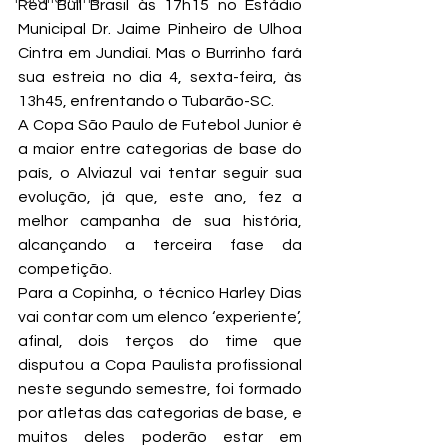
Red Bull Brasil às 17h15 no Estádio 
Municipal Dr. Jaime Pinheiro de Ulhoa 
Cintra em Jundiaí. Mas o Burrinho fará 
sua estreia no dia 4, sexta-feira, às 
13h45, enfrentando o Tubarão-SC.
A Copa São Paulo de Futebol Junior é 
a maior entre categorias de base do 
país, o Alviazul vai tentar seguir sua 
evolução, já que, este ano, fez a 
melhor campanha de sua história, 
alcançando a terceira fase da 
competição.
Para a Copinha, o técnico Harley Dias 
vai contar com um elenco ‘experiente’, 
afinal, dois terços do time que 
disputou a Copa Paulista profissional 
neste segundo semestre, foi formado 
por atletas das categorias de base, e 
muitos deles poderão estar em 