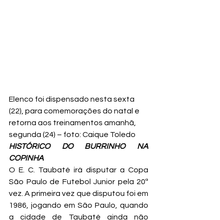
Elenco foi dispensado nesta sexta 
(22), para comemorações do natal e 
retorna aos treinamentos amanhã, 
segunda (24) – foto: Caique Toledo
HISTÓRICO DO BURRINHO NA 
COPINHA
O E. C. Taubaté irá disputar a Copa 
São Paulo de Futebol Junior pela 20ª 
vez. A primeira vez que disputou foi em 
1986, jogando em São Paulo, quando 
a cidade de Taubaté ainda não 