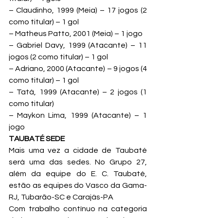
– Claudinho, 1999 (Meia) – 17 jogos (2 
como titular) – 1 gol

– Matheus Patto, 2001 (Meia) – 1 jogo

– Gabriel Davy, 1999 (Atacante) – 11 
jogos (2 como titular) – 1 gol

– Adriano, 2000 (Atacante) – 9 jogos (4 
como titular) – 1 gol

– Tatá, 1999 (Atacante) – 2 jogos (1 
como titular)

– Maykon Lima, 1999 (Atacante) – 1 
jogo
TAUBATÉ SEDE
Mais uma vez a cidade de Taubaté 
será uma das sedes. No Grupo 27, 
além da equipe do E. C. Taubaté, 
estão as equipes do Vasco da Gama-
RJ, Tubarão-SC e Carajás-PA
Com trabalho contínuo na categoria 