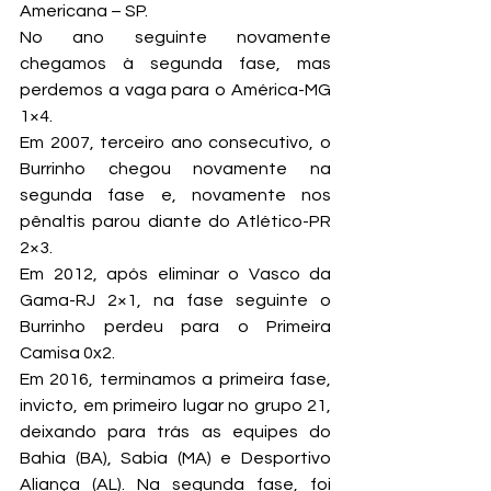
Americana – SP.
No ano seguinte novamente 
chegamos à segunda fase, mas 
perdemos a vaga para o América-MG 
1×4.
Em 2007, terceiro ano consecutivo, o 
Burrinho chegou novamente na 
segunda fase e, novamente nos 
pênaltis parou diante do Atlético-PR 
2×3.
Em 2012, após eliminar o Vasco da 
Gama-RJ 2×1, na fase seguinte o 
Burrinho perdeu para o Primeira 
Camisa 0x2.
Em 2016, terminamos a primeira fase, 
invicto, em primeiro lugar no grupo 21, 
deixando para trás as equipes do 
Bahia (BA), Sabia (MA) e Desportivo 
Aliança (AL). Na segunda fase, foi 