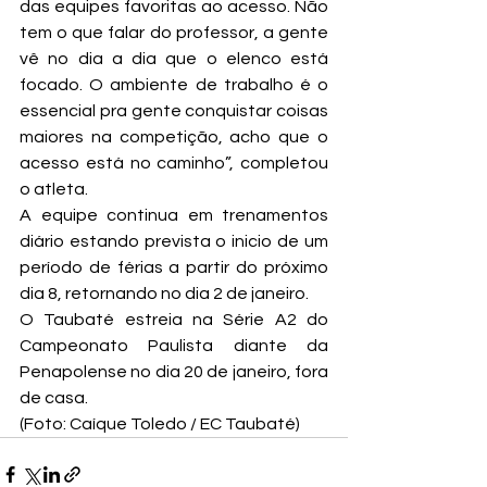
das equipes favoritas ao acesso. Não 
tem o que falar do professor, a gente 
vê no dia a dia que o elenco está 
focado. O ambiente de trabalho é o 
essencial pra gente conquistar coisas 
maiores na competição, acho que o 
acesso está no caminho”, completou 
o atleta.
A equipe continua em trenamentos 
diário estando prevista o inicio de um 
período de férias a partir do próximo 
dia 8, retornando no dia 2 de janeiro.
O Taubaté estreia na Série A2 do 
Campeonato Paulista diante da 
Penapolense no dia 20 de janeiro, fora 
de casa.
(Foto: Caíque Toledo / EC Taubaté)