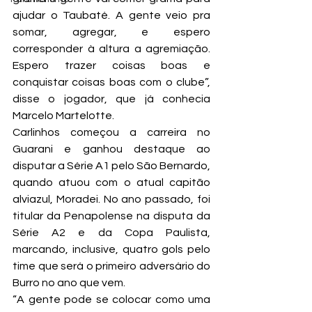
ajudar o Taubaté. A gente veio pra 
somar, agregar, e espero 
corresponder à altura a agremiação. 
Espero trazer coisas boas e 
conquistar coisas boas com o clube”, 
disse o jogador, que já conhecia 
Marcelo Martelotte.
Carlinhos começou a carreira no 
Guarani e ganhou destaque ao 
disputar a Série A1 pelo São Bernardo, 
quando atuou com o atual capitão 
alviazul, Moradei. No ano passado, foi 
titular da Penapolense na disputa da 
Série A2 e da Copa Paulista, 
marcando, inclusive, quatro gols pelo 
time que será o primeiro adversário do 
Burro no ano que vem.
“A gente pode se colocar como uma 