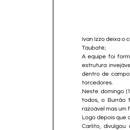
Ivan Izzo deixa o
Taubaté;
A equipe foi form
estrutura invejáv
dentro de campo 
torcedores.
Neste domingo (1
todos, o Burrão 
razoável mas um fu
Logo depois que o 
Carlito, divulgo