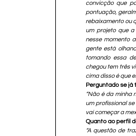
convicção que po
pontuação, geralm
rebaixamento ou q
um projeto que a
nesse momento a 
gente está olhan
tomando essa dec
chegou tem três vi
cima disso é que 
Perguntado se já 
“Não é da minha ma
um profissional se
vai começar a mexe
Quanto ao perfil 
“A questão de traz