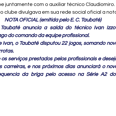
 juntamente com o auxiliar técnico Claudiomiro.
clube divulgava em sua rede social oficial a not
NOTA OFICIAL (emitida pelo E. C. Taubaté)
Taubaté anuncia a saída do técnico Ivan Izzo e
ago do comando da equipe profissional.
Ivan, o Taubaté disputou 22 jogos, somando nove v
rotas.
s serviços prestados pelos profissionais e deseja
 carreiras, e nos próximos dias anunciará o novo
equencia da briga pelo acesso na Série A2 d