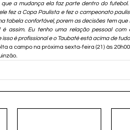
só que a mudança ela faz parte dentro do futebol
le fez a Copa Paulista e fez o campeonato paulist
a tabela confortável, porem as decisões tem que 
ol é assim. Eu tenho uma relação pessoal com e
sso é profissional e o Taubaté está acima de tudo”
olta a campo na próxima sexta-feira (21) às 20h00
uinzão.