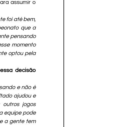
ra assumir o 
e foi até bem, 
eonato que a 
ante pensando 
esse momento 
te optou pela 
essa decisão 
sando e não é 
tado ajudou e 
outros jogos 
a equipe pode 
e a gente tem 