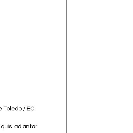
e Toledo / EC 
uis adiantar 