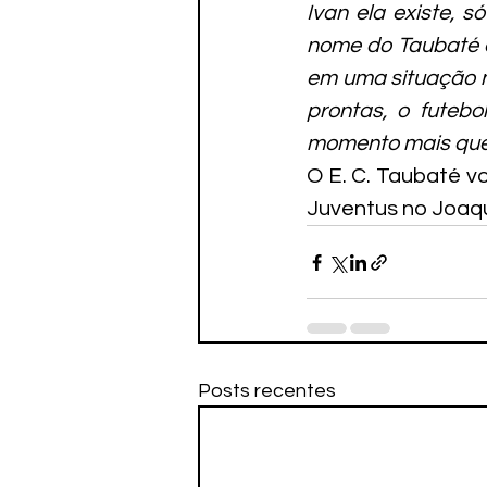
Ivan ela existe, 
nome do Taubaté e
em uma situação n
prontas, o futeb
momento mais que i
O E. C. Taubaté v
Juventus no Joaq
Posts recentes