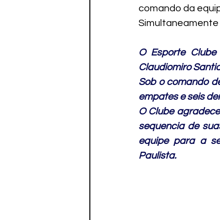
comando da equipe
Simultaneamente o 
O Esporte Clube 
Claudiomiro Santi
Sob o comando de 
empates e seis der
O Clube agradece o
sequencia de suas
equipe para a s
Paulista. 