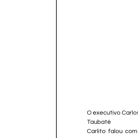
O executivo Carlos 
Taubaté
Carlito falou com