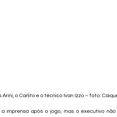
Arini, o Carlito e o técnico Ivan Izzo – foto: Caiqu
 a imprensa após o jogo, mas o executivo não q