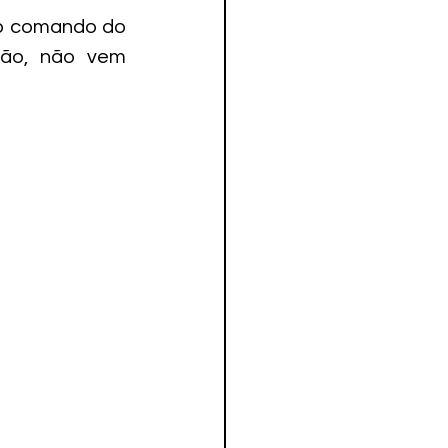
o comando do 
ção, não vem 