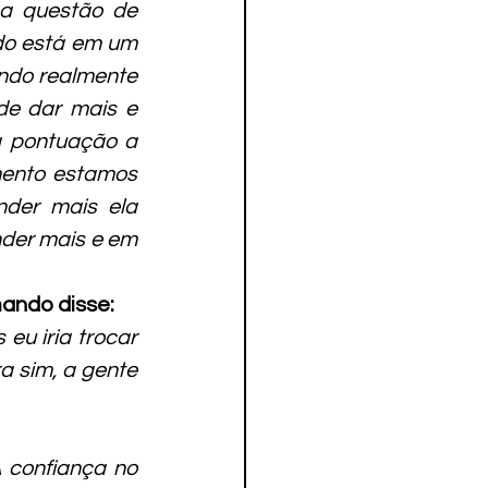
a questão de 
o está em um 
ndo realmente 
e dar mais e 
 pontuação a 
ento estamos 
der mais ela 
der mais e em 
ando disse:
u iria trocar 
a sim, a gente 
 confiança no 