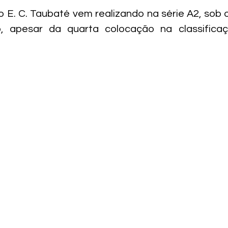
E. C. Taubaté vem realizando na série A2, sob 
o, apesar da quarta colocação na classifica