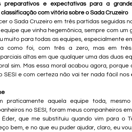
 preparativos e expectativas para a grande
 classificação com vitória sobre o Sada Cruzeiro
er o Sada Cruzeiro em três partidas seguidas nos
 equipe que vinha hegemônica, sempre com um gr
ou muito para todas as equipes, especialmente em 
a como foi, com três a zero, mas em três 
 parciais altas em que qualquer uma das duas eq
oral sim. Mas essa moral acabou agora, porque a 
a o SESI e com certeza não vai ter nada fácil nos
me
om praticamente aquela equipe toda, mesmo
nheiros no SESI, foram meus companheiros em o
Éder, que me substituiu quando vim para o T
ço bem, e no que eu puder ajudar, claro, eu vou