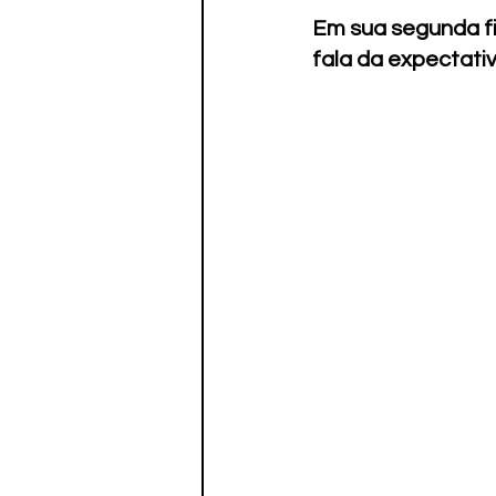
Paratletismo
Em sua segunda fi
fala da expectati