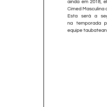
ainda em 2018, el
Cimed Masculina d
Esta será a seg
na temporada pa
equipe taubateana