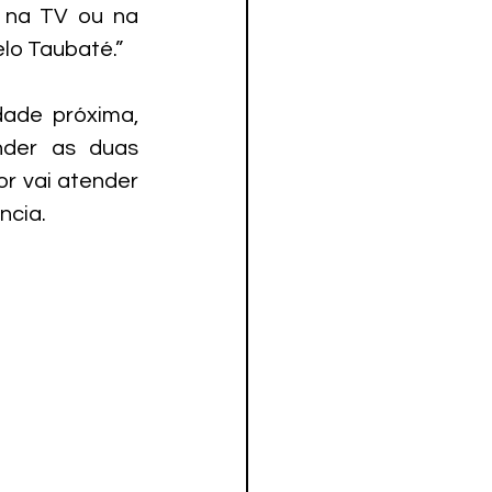
 na TV ou na 
lo Taubaté.”
ade próxima, 
der as duas 
r vai atender 
ncia.