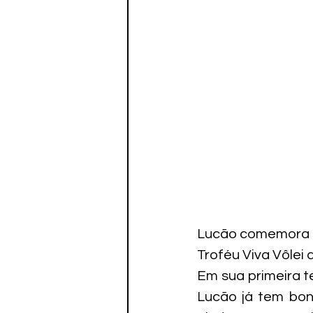
Lucão comemora te
Troféu Viva Vôlei 
Em sua primeira t
Lucão já tem bon