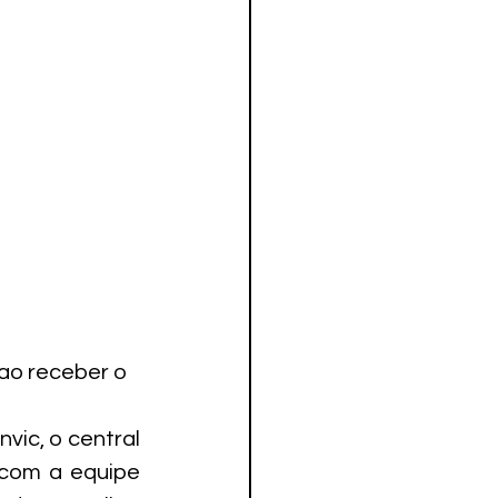
ao receber o 
ic, o central 
com a equipe 