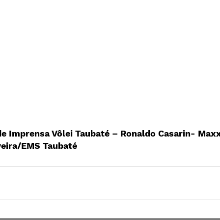
 de Imprensa Vôlei Taubaté – Ronaldo Casarin- Max
iveira/EMS Taubaté