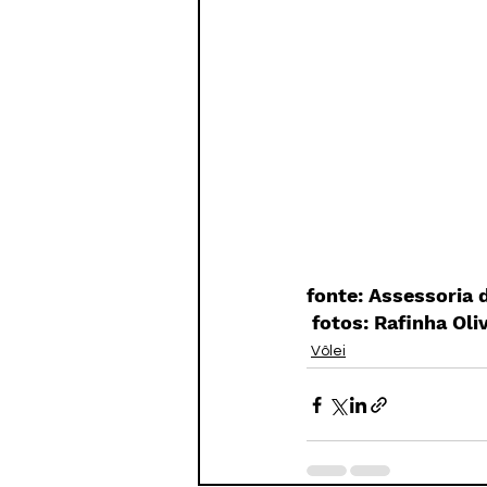
fonte: Assessoria
 fotos: Rafinha Ol
Vôlei