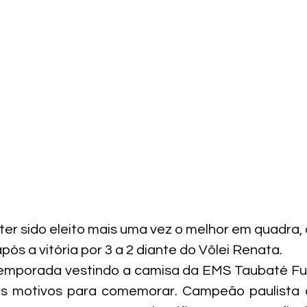
r sido eleito mais uma vez o melhor em quadra, 
após a vitória por 3 a 2 diante do Vôlei Renata.
emporada vestindo a camisa da EMS Taubaté Funv
s motivos para comemorar. Campeão paulista 