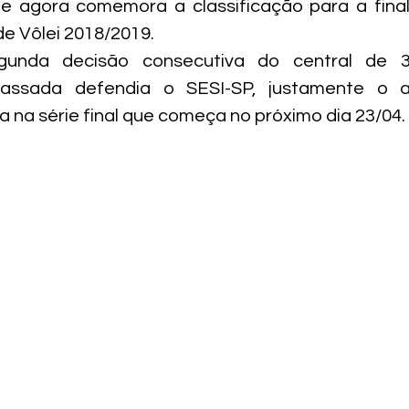
e agora comemora a classificação para a final 
e Vôlei 2018/2019.

unda decisão consecutiva do central de 3
ssada defendia o SESI-SP, justamente o ad
 na série final que começa no próximo dia 23/04.