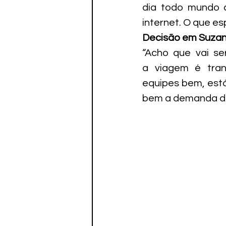
dia todo mundo 
internet. O que e
Decisão em Suza
“Acho que vai se
a viagem é tran
equipes bem, está
bem a demanda de