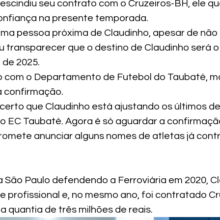
rescindiu seu contrato com o Cruzeiros-BH, ele qu
nfiança na presente temporada.
a pessoa próxima de Claudinho, apesar de não 
u transparecer que o destino de Claudinho será o
 de 2025.
 com o Departamento de Futebol do Taubaté, m
 confirmação.
certo que Claudinho está ajustando os últimos de
o EC Taubaté. Agora é só aguardar a confirmação
promete anunciar alguns nomes de atletas já cont
São Paulo defendendo a Ferroviária em 2020, Cl
e profissional e, no mesmo ano, foi contratado Cr
 quantia de três milhões de reais. 