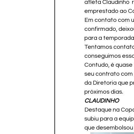
atleta Claudinho  
Paratletismo
emprestado ao Co
Em contato com um
confirmado, deixo
para a temporada
Tentamos contato
conseguimos essa
Contudo, é quase 
seu contrato com 
da Diretoria que 
próximos dias.
CLAUDINHO
Destaque na Copa 
subiu para a equip
que desembolsou a