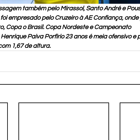
ssagem também pelo Mirassol, Santo André e Pouso
oi empresado pelo Cruzeiro à AE Confiança, onde 
iro, Copa o Brasil. Copa Nordeste e Campeonato 
 Henrique Paiva Porfirio 23 anos é meia ofensivo e 
com 1,67 de altura.