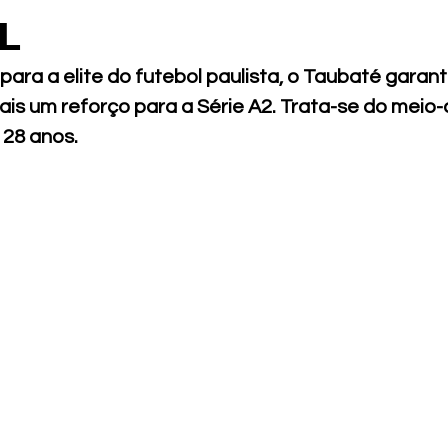
L
ara a elite do futebol paulista, o Taubaté garanti
is um reforço para a Série A2. Trata-se do meio-
 28 anos.