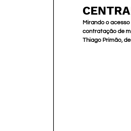
Paratletismo
CENTRA
Mirando o acesso p
contratação de ma
Thiago Primão, de