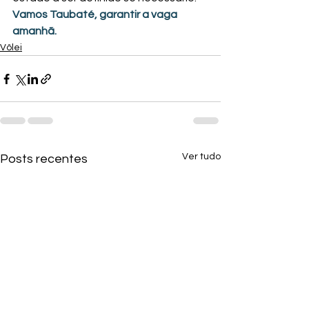
Vamos Taubaté, garantir a vaga 
amanhã.
Vôlei
Ver tudo
Posts recentes