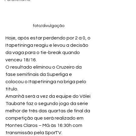
foto/divulgação
Hoje, após estar perdendo por 2 a 0, o 
Itapetininga reagiu e levou a decisão 
da vaga para o tie-break quando 
venceu 18/16. 
O resultado eliminou o Cruzeiro da 
fase semifinais da Superliga e 
colocou o Itapetininga na briga pelo 
titulo.
Amanhã será a vez da equipe do Vôlei 
Taubaté faz o segundo jogo da série 
melhor de três das quartas de final da 
competição que será realizado em 
Montes Claros – MG às 16:30h com 
transmissão pela SporTV.