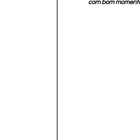
com bom momento c
Paratletismo