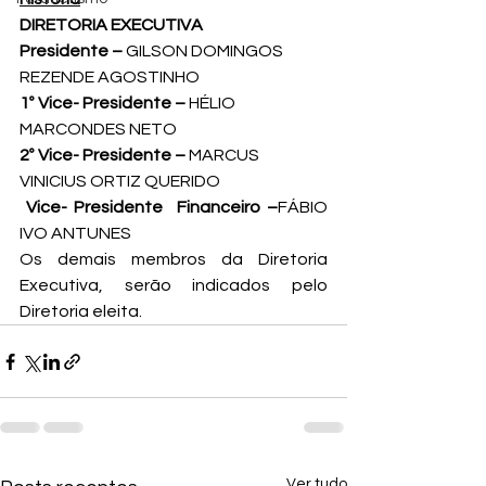
DIRETORIA EXECUTIVA
Presidente – 
GILSON DOMINGOS 
REZENDE AGOSTINHO
1º Vice- Presidente – 
HÉLIO 
MARCONDES NETO
2º Vice- Presidente – 
MARCUS 
VINICIUS ORTIZ QUERIDO
 Vice- Presidente  Financeiro –
FÁBIO 
IVO ANTUNES 
Os demais membros da Diretoria 
Executiva, serão indicados pelo 
Diretoria eleita.
Ver tudo