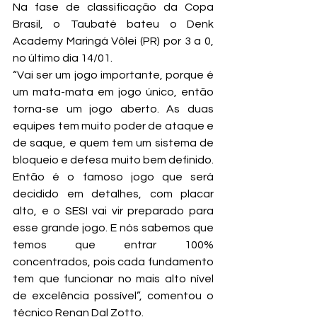
Na fase de classificação da Copa 
Brasil, o Taubaté bateu o Denk 
Academy Maringá Vôlei (PR) por 3 a 0, 
no último dia 14/01.
“Vai ser um jogo importante, porque é 
um mata-mata em jogo único, então 
torna-se um jogo aberto. As duas 
equipes tem muito poder de ataque e 
de saque, e quem tem um sistema de 
bloqueio e defesa muito bem definido. 
Então é o famoso jogo que será 
decidido em detalhes, com placar 
alto, e o SESI vai vir preparado para 
esse grande jogo. E nós sabemos que 
temos que entrar 100% 
concentrados, pois cada fundamento 
tem que funcionar no mais alto nível 
de excelência possível”, comentou o 
técnico Renan Dal Zotto.