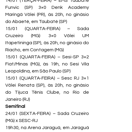
14/01 (TERÇA-FEIRA) – EMS Taubaté 
Funvic (SP) 3×0 Denk Academy 
Maringá Vôlei (PR), às 20h, no ginásio 
do Abaeté, em Taubaté (SP)
15/01 (QUARTA-FEIRA) – Sada 
Cruzeiro (MG) 3×0 Vôlei UM 
Itapetininga (SP), às 20h, no ginásio do 
Riacho, em Contagem (MG)
15/01 (QUARTA-FEIRA) – Sesi-SP 3×2 
Fiat/Minas (MG), às 19h, no Sesi Vila 
Leopoldina, em São Paulo (SP)
15/01 (QUARTA-FEIRA) – Sesc RJ 3×1 
Vôlei Renata (SP), às 20h, no ginásio 
do Tijuca Tênis Clube, no Rio de 
Janeiro (RJ)
Semifinal
24/01 (SEXTA-FEIRA) – Sada Cruzeiro 
(MG) x SESC-RJ

19h30, na Arena Jaraguá, em Jaraguá 