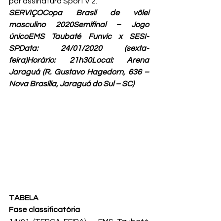
por assinatura SporTV 2.
SERVIÇOCopa Brasil de vôlei 
masculino 2020Semifinal – Jogo 
únicoEMS Taubaté Funvic x SESI-
SPData: 24/01/2020 (sexta-
feira)Horário: 21h30
Local: Arena 
Jaraguá (
R. Gustavo Hagedorn, 636 – 
Nova Brasília, Jaraguá do Sul – SC)
TABELA
Fase classificatória