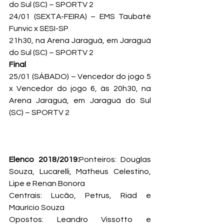
do Sul (SC) – SPORTV 2
24/01 (SEXTA-FEIRA) – EMS Taubaté 
Funvic x SESI-SP

21h30, na Arena Jaraguá, em Jaraguá 
do Sul (SC) – SPORTV 2
Final
25/01 (SÁBADO) – Vencedor do jogo 5 
x Vencedor do jogo 6, às 20h30, na 
Arena Jaraguá, em Jaraguá do Sul 
(SC) – SPORTV 2
Elenco 2018/2019:
Ponteiros: Douglas 
Souza, Lucarelli, Matheus Celestino, 
Lipe e Renan Bonora

Centrais: Lucão, Petrus, Riad e 
Maurício Souza

Opostos: Leandro Vissotto e 