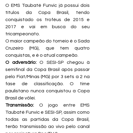
O EMS Taubaté Funvic já possui dois 
títulos da Copa Brasil, tendo 
conquistado os troféus de 2015 e 
2017 e vai em busca do seu 
tricampeonato.
O maior campeão do torneio é o Sada 
Cruzeiro (MG), que tem quatro 
conquistas, e é o atual campeão.
O adversário:
 O SESI-SP chegou à 
semifinal da Copa Brasil após passar 
pelo Fiat/Minas (MG) por 3 sets a 2 na 
fase de classificação. O time 
paulistano nunca conquistou a Copa 
Brasil de vôlei.
Transmissão:
 O jogo entre EMS 
Taubaté Funvic e SESI-SP, assim como 
todas as partidas da Copa Brasil, 
terão transmissão ao vivo pelo canal 