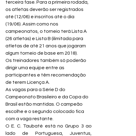
terceira fase. Para a primeira rodada, 
os atletas deverão ser registrados 
até (12/06) e inscritos até o dia 
(19/06). Assim como nos 
campeonatos, o torneio terá Lista A 
(26 atletas) e Lista B (ilimitada para 
atletas de até 21 anos que jogaram 
algum torneio de base em 2018).
Os treinadores também só poderão 
dirigir uma equipe entre as 
participantes e têm recomendação 
de terem Licença A.
As vagas para a Série D do 
Campeonato Brasileiro e da Copa do 
Brasil estão mantidas. O campeão 
escolhe e o segundo colocado fica 
com a vaga restante.
O E. C. Taubaté está no Grupo 3 ao 
lado de Portuguesa, Juventus, 