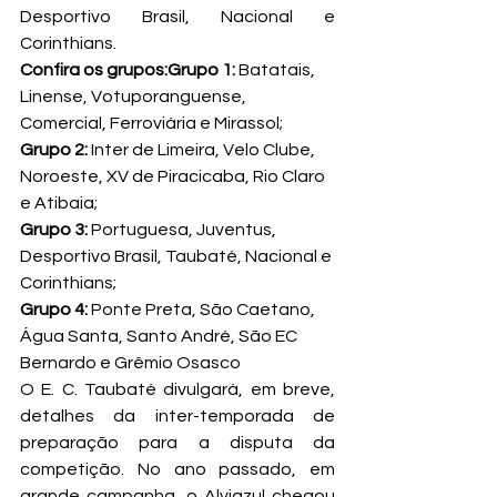
Desportivo Brasil, Nacional e 
Corinthians.
Confira os grupos:
Grupo 1:
 Batatais, 
Linense, Votuporanguense, 
Grupo 2:
 Inter de Limeira, Velo Clube, 
Noroeste, XV de Piracicaba, Rio Claro 
Grupo 3: 
Portuguesa, Juventus, 
Desportivo Brasil, Taubaté, Nacional e 
Grupo 4:
 Ponte Preta, São Caetano, 
Água Santa, Santo André, São EC 
Bernardo e Grêmio Osasco
O E. C. Taubaté divulgará, em breve, 
detalhes da inter-temporada de 
preparação para a disputa da 
competição. No ano passado, em 
grande campanha, o Alviazul chegou 