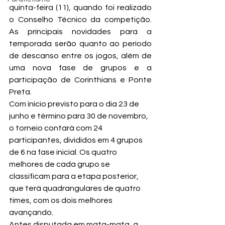
quinta-feira (11), quando foi realizado 
o Conselho Técnico da competição. 
As principais novidades para a 
temporada serão quanto ao período 
de descanso entre os jogos, além de 
uma nova fase de grupos e a 
participação de Corinthians e Ponte 
Preta.
Com início previsto para o dia 23 de 
junho e término para 30 de novembro, 
o torneio contará com 24 
participantes, divididos em 4 grupos 
de 6 na fase inicial. Os quatro 
melhores de cada grupo se 
classificam para a etapa posterior, 
que terá quadrangulares de quatro 
times, com os dois melhores 
avançando.
Antes disputada em mata-mata, a 