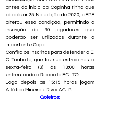
antes do inicio da Copinha tinha que 
oficializar 25. Na edição de 2020, a FPF 
alterou essa condição, permitindo a 
inscrição de 30 jogadores que 
poderão ser utilizados durante a 
importante Copa.
Confira os inscritos para defender o E. 
C. Taubaté, que faz sua estreia nesta 
sexta-feira (3) às 13:00 horas 
enfrentando o Ricanato FC -TO.
Logo depois às 15:15 horas jogam 
Atlético Mineiro e River AC -PI.
Goleiros: