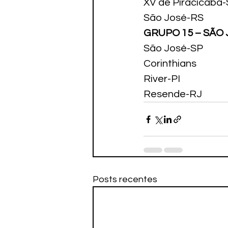
XV de Piracicaba
São José-RS
GRUPO 15 – SÃO
São José-SP
Corinthians
River-PI
Resende-RJ
Posts recentes