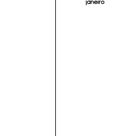
janeiro
Paratletismo