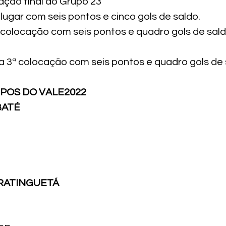
cação final do Grupo 23
lugar com seis pontos e cinco gols de saldo.
ª colocação com seis pontos e quadro gols de sald
a 3ª colocação com seis pontos e quadro gols de 
POS DO VALE
2022
BATÉ
RATINGUETÁ