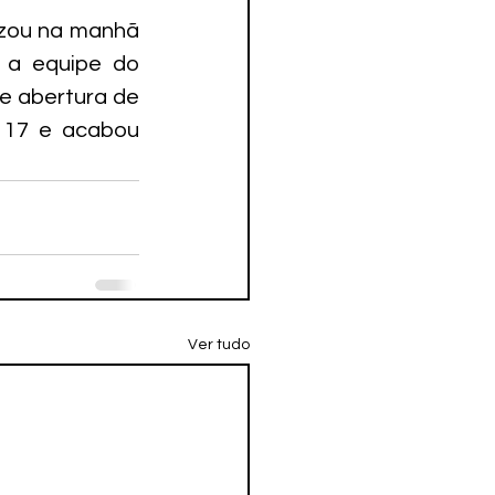
zou na manhã 
 a equipe do 
 abertura de 
17 e acabou 
Ver tudo