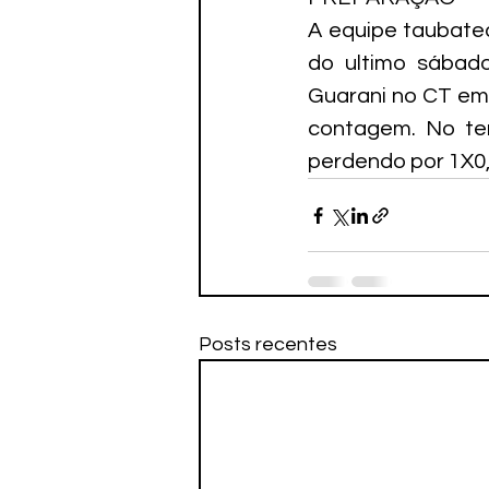
A equipe taubatea
do ultimo sábado
Guarani no CT em 
contagem. No te
perdendo por 1X0, 
Posts recentes