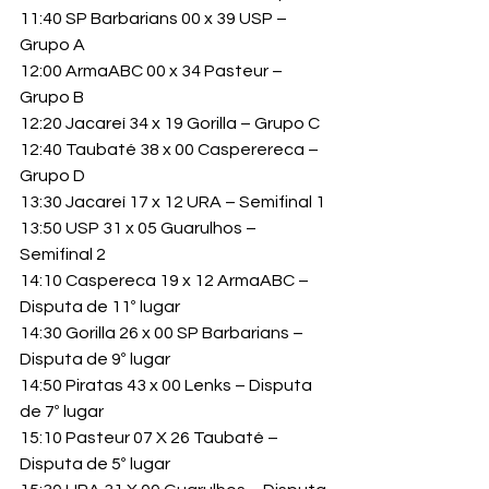
11:40 SP Barbarians 00 x 39 USP – 
Grupo A

12:00 ArmaABC 00 x 34 Pasteur – 
Grupo B

12:20 Jacareí 34 x 19 Gorilla – Grupo C

12:40 Taubaté 38 x 00 Casperereca – 
Grupo D

13:30 Jacareí 17 x 12 URA – Semifinal 1

13:50 USP 31 x 05 Guarulhos – 
Semifinal 2

14:10 Caspereca 19 x 12 ArmaABC – 
Disputa de 11º lugar

14:30 Gorilla 26 x 00 SP Barbarians – 
Disputa de 9º lugar

14:50 Piratas 43 x 00 Lenks – Disputa 
de 7º lugar

15:10 Pasteur 07 X 26 Taubaté – 
Disputa de 5º lugar
