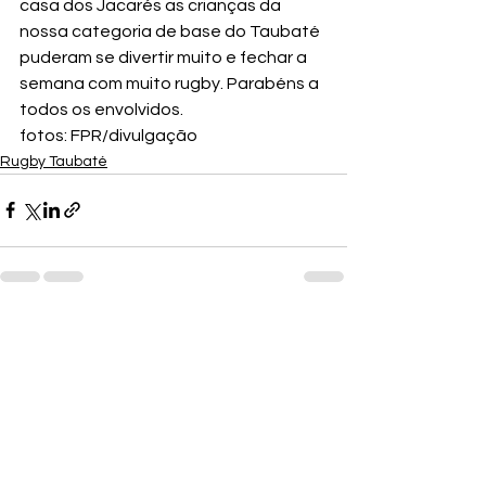
casa dos Jacarés as crianças da 
nossa categoria de base do Taubaté 
puderam se divertir muito e fechar a 
semana com muito rugby. Parabéns a 
todos os envolvidos.
fotos: FPR/divulgação
Rugby Taubaté
Ver tudo
Posts recentes