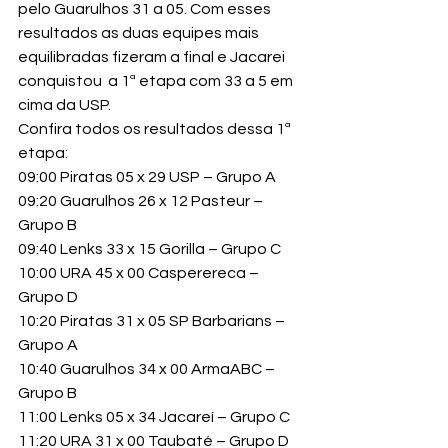
pelo Guarulhos 31 a 05. Com esses 
resultados as duas equipes mais 
equilibradas fizeram a final e Jacarei 
conquistou  a 1ª etapa com 33 a 5 em 
cima da USP.
Confira todos os resultados dessa 1ª 
etapa:
09:00 Piratas 05 x 29 USP – Grupo A

09:20 Guarulhos 26 x 12 Pasteur – 
Grupo B

09:40 Lenks 33 x 15 Gorilla – Grupo C

10:00 URA 45 x 00 Casperereca – 
Grupo D

10:20 Piratas 31 x 05 SP Barbarians – 
Grupo A

10:40 Guarulhos 34 x 00 ArmaABC – 
Grupo B

11:00 Lenks 05 x 34 Jacareí – Grupo C

11:20 URA 31 x 00 Taubaté – Grupo D
