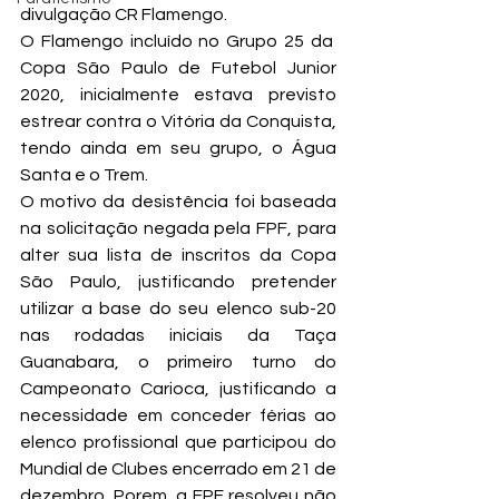
divulgação CR Flamengo.
O Flamengo incluído no Grupo 25 da  
Copa São Paulo de Futebol Junior 
2020, inicialmente estava previsto 
estrear contra o Vitória da Conquista, 
tendo ainda em seu grupo, o Água 
Santa e o Trem.
O motivo da desistência foi baseada 
na solicitação negada pela FPF, para 
alter sua lista de inscritos da Copa 
São Paulo, justificando pretender 
utilizar a base do seu elenco sub-20 
nas rodadas iniciais da Taça 
Guanabara, o primeiro turno do 
Campeonato Carioca, justificando a 
necessidade em conceder férias ao 
elenco profissional que participou do 
Mundial de Clubes encerrado em 21 de 
dezembro. Porem, a FPF resolveu não 