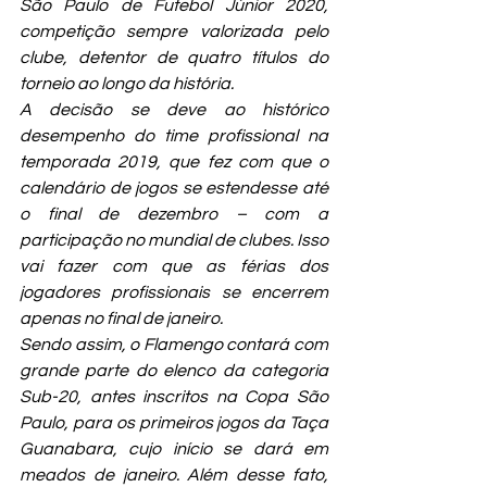
São Paulo de Futebol Júnior 2020, 
competição sempre valorizada pelo 
clube, detentor de quatro títulos do 
torneio ao longo da história.
A decisão se deve ao histórico 
desempenho do time profissional na 
temporada 2019, que fez com que o 
calendário de jogos se estendesse até 
o final de dezembro – com a 
participação no mundial de clubes. 
Isso 
vai fazer com que as férias dos 
jogadores profissionais se encerrem 
apenas no final de janeiro.
Sendo assim, o Flamengo contará com 
grande parte do elenco da categoria 
Sub-20, antes inscritos na Copa São 
Paulo, para os primeiros jogos da Taça 
Guanabara, cujo início se dará em 
meados de janeiro. Além desse fato, 