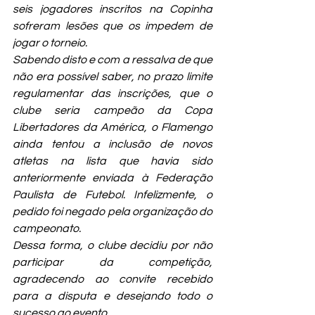
seis jogadores inscritos na Copinha 
sofreram lesões que os impedem de 
jogar o torneio.
Sabendo disto e com a ressalva de que 
não era possível saber, no prazo limite 
regulamentar das inscrições, que o 
clube seria campeão da Copa 
Libertadores da América, o Flamengo 
ainda tentou a inclusão de novos 
atletas na lista que havia sido 
anteriormente enviada à Federação 
Paulista de Futebol. Infelizmente, o 
pedido foi negado pela organização do 
campeonato. 
Dessa forma, o clube decidiu por não 
participar da competição, 
agradecendo ao convite recebido 
para a disputa e desejando todo o 
sucesso ao evento.