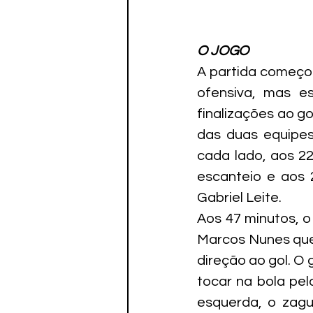
O JOGO
A partida começou
ofensiva, mas e
finalizações ao g
das duas equipes
cada lado, aos 2
escanteio e aos 
Gabriel Leite.
Aos 47 minutos, o
Marcos Nunes que 
direção ao gol. O 
tocar na bola pel
esquerda, o zagu