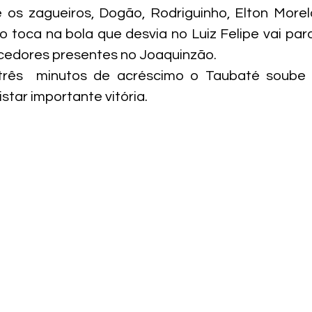
os zagueiros, Dogão, Rodriguinho, Elton Morela
o toca na bola que desvia no Luiz Felipe vai para 
orcedores presentes no Joaquinzão.
rês  minutos de acréscimo o Taubaté soube a
star importante vitória.