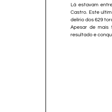
Lá estavam entre 
Castro. Este ultim
delírio dos 629 t
Apesar de mais t
resultado e conqui