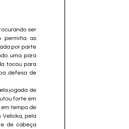
rocurando ser 
permitia as 
ada por parte 
ndo uma para 
a tocou para 
oa defesa de 
ela jogada de 
utou forte em 
u em tempo de 
Velicka, pela 
 e de cabeça 