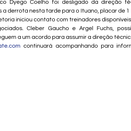
co Dyego Coelho foi desligado da direção téc
a derrota nesta tarde para o Ituano, placar de 1 a
etoria iniciou contato com treinadores disponíveis
ociados. Cleber Gaucho e Argel Fuchs, possi
guem a um acordo para assumir a direção técnic
ate.com
 continuará acompanhando para inform