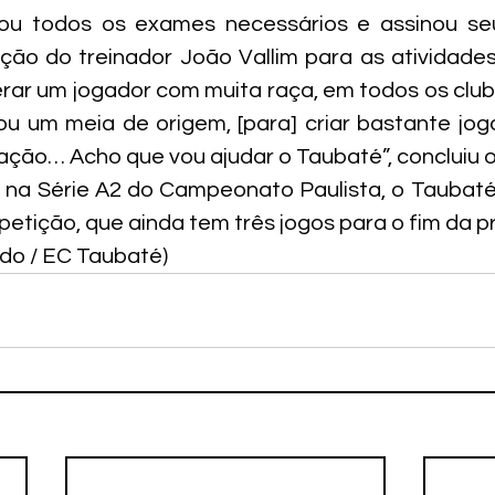
zou todos os exames necessários e assinou seu 
ção do treinador João Vallim para as atividades
rar um jogador com muita raça, em todos os club
Sou um meia de origem, [para] criar bastante jog
zação… Acho que vou ajudar o Taubaté”, concluiu o
na Série A2 do Campeonato Paulista, o Taubaté 
tição, que ainda tem três jogos para o fim da pr
edo / EC Taubaté)