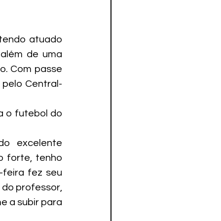
tendo atuado 
 além de uma 
o. Com passe 
pelo Central-
 o futebol do 
o excelente 
forte, tenho 
feira fez seu 
do professor, 
 a subir para 