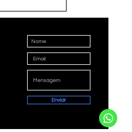
TEROFILISMO
ALÍMPICO DE
BATÉCONQUISTA
ALHA NO CIRCUITO
IONAL
Enviar