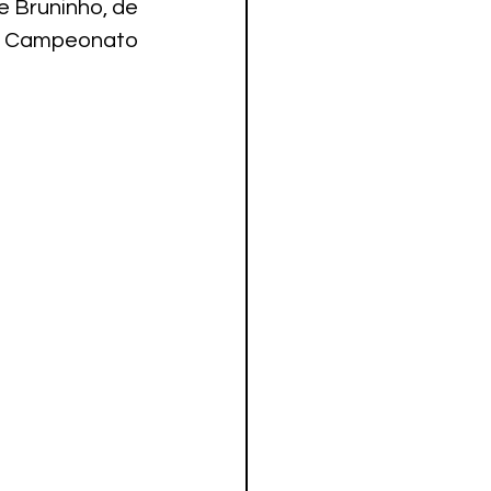
 Bruninho, de 
do Campeonato 