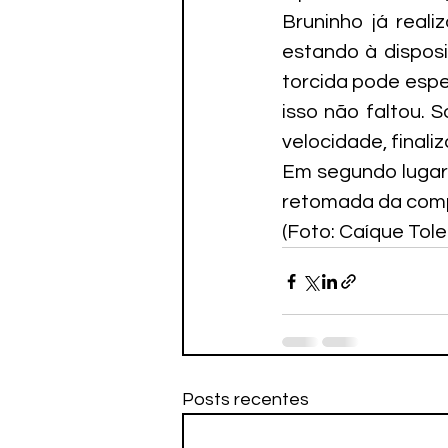
Bruninho já reali
estando à disposi
torcida pode espe
isso não faltou. 
velocidade, finali
Em segundo lugar 
retomada da compe
(Foto: Caíque Tol
Posts recentes