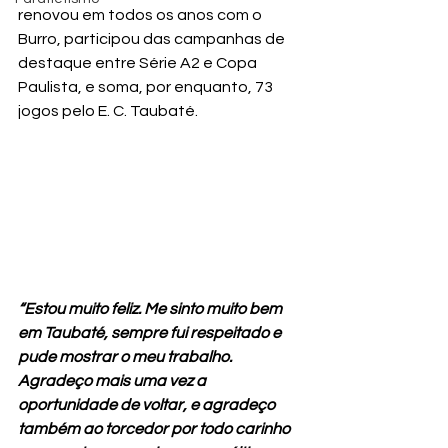
renovou em todos os anos com o 
Burro, participou das campanhas de 
destaque entre Série A2 e Copa 
Paulista, e soma, por enquanto, 73 
jogos pelo E. C. Taubaté.
“Estou muito feliz. Me sinto muito bem 
em Taubaté, sempre fui respeitado e 
pude mostrar o meu trabalho. 
Agradeço mais uma vez a 
oportunidade de voltar, e agradeço 
também ao torcedor por todo carinho 