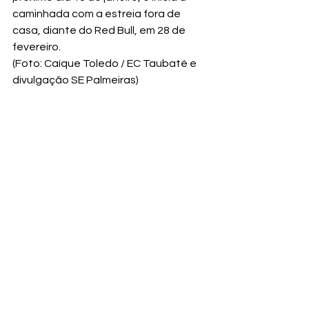
caminhada com a estreia fora de 
casa, diante do Red Bull, em 28 de 
fevereiro.
(Foto: Caíque Toledo / EC Taubaté e 
divulgação SE Palmeiras)
Ver tudo
Posts recentes