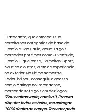
O atacante, que começou sua 
carreira nas categorias de base de 
Grêmio e São Paulo, acumula gols 
marcados por times como Juventude, 
Grêmio, Figueirense, Palmeiras, Sport, 
Náutico e outros, além de experiência 
no exterior. No último semestre, 
Tadeu brilhou: conseguiu o acesso 
com o Maringá no Paranaense, 
marcando sete gols em dez jogos.
“Sou centroavante, camisa 9. Procuro 
disputar todas as bolas, me entregar 
100% dentro do campo. Torcedor pode 