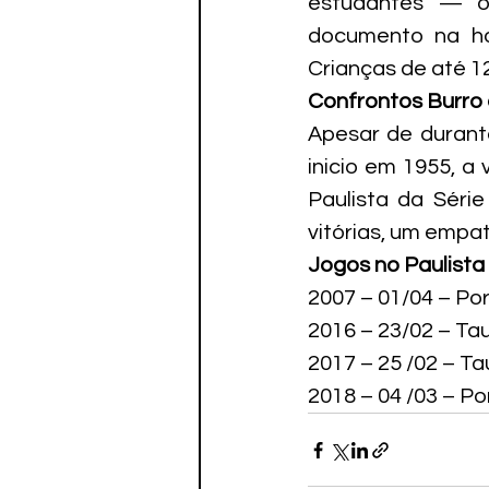
estudantes — o
documento na ho
Crianças de até 1
Confrontos Burro 
Apesar de durant
inicio em 1955, a
Paulista da Séri
vitórias, um empat
Jogos no Paulista
2007 – 01/04 – Po
2016 – 23/02 – Ta
2017 – 25 /02 – T
2018 – 04 /03 – P