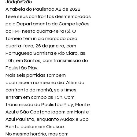
Joaquinzão
A tabela do Paulistão A2 de 2022 
teve seus confrontos desmembrados 
pelo Departamento de Competições 
da FPF nesta quarta-feira (5). O 
torneio tem início marcado para 
quarta-feira, 26 de janeiro, com 
Portuguesa Santista e Rio Claro, às 
10h, em Santos, com transmissão do 
Paulistão Play.
Mais seis partidas também 
acontecem no mesmo dia. Além do 
confronto da manhã, seis times 
entram em campo às 15h. Com 
transmissão do Paulistão Play, Monte 
Azul e São Caetano jogam em Monte 
Azul Paulista, enquanto Audax e São 
Bento duelam em Osasco.
No mesmo horário, mas com 