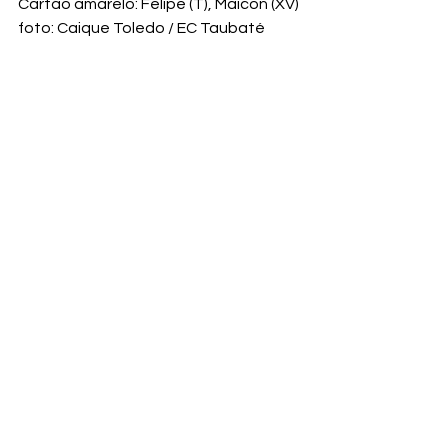
Cartão amarelo: Felipe (T), Maicon (XV)
foto: Caique Toledo / EC Taubaté