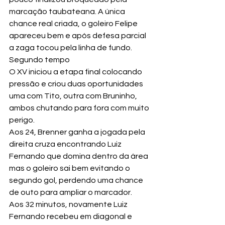
marcação taubateana. A única 
chance real criada, o goleiro Felipe 
apareceu bem e após defesa parcial 
a zaga tocou pela linha de fundo.
Segundo tempo
O XV iniciou a etapa final colocando 
pressão e criou duas oportunidades 
uma com Tito, outra com Bruninho, 
ambos chutando para fora com muito 
perigo.
Aos 24, Brenner ganha a jogada pela 
direita cruza encontrando Luiz 
Fernando que domina dentro da área 
mas o goleiro sai bem evitando o 
segundo gol, perdendo uma chance 
de outo para ampliar o marcador.
Aos 32 minutos, novamente Luiz 
Fernando recebeu em diagonal e 