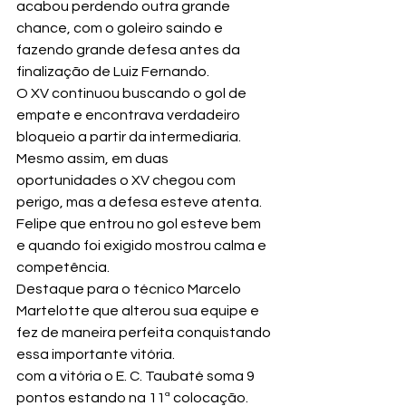
acabou perdendo outra grande 
chance, com o goleiro saindo e 
fazendo grande defesa antes da 
finalização de Luiz Fernando.
O XV continuou buscando o gol de 
empate e encontrava verdadeiro 
bloqueio a partir da intermediaria. 
Mesmo assim, em duas 
oportunidades o XV chegou com 
perigo, mas a defesa esteve atenta.
Felipe que entrou no gol esteve bem 
e quando foi exigido mostrou calma e 
competência.
Destaque para o técnico Marcelo 
Martelotte que alterou sua equipe e 
fez de maneira perfeita conquistando 
essa importante vitória.
com a vitória o E. C. Taubaté soma 9 
pontos estando na 11ª colocação.