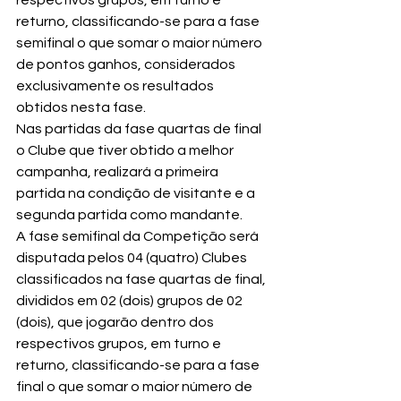
returno, classificando-se para a fase 
semifinal o que somar o maior número 
de pontos ganhos, considerados 
exclusivamente os resultados 
obtidos nesta fase.
Nas partidas da fase quartas de final 
o Clube que tiver obtido a melhor 
campanha, realizará a primeira 
partida na condição de visitante e a 
segunda partida como mandante.
A fase semifinal da Competição será 
disputada pelos 04 (quatro) Clubes 
classificados na fase quartas de final, 
divididos em 02 (dois) grupos de 02 
(dois), que jogarão dentro dos 
respectivos grupos, em turno e 
returno, classificando-se para a fase 
final o que somar o maior número de 