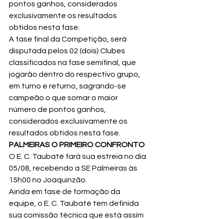
pontos ganhos, considerados 
exclusivamente os resultados 
obtidos nesta fase.
A fase final da Competição, será 
disputada pelos 02 (dois) Clubes 
classificados na fase semifinal, que 
jogarão dentro do respectivo grupo, 
em turno e returno, sagrando-se 
campeão o que somar o maior 
número de pontos ganhos, 
considerados exclusivamente os 
resultados obtidos nesta fase.
PALMEIRAS O PRIMEIRO CONFRONTO
O E. C. Taubaté fará sua estreia no dia 
05/08, recebendo a SE Palmeiras às 
15h00 no Joaquinzão.
Ainda em fase de formação da 
equipe, o E. C. Taubaté tem definida 
sua comissão técnica que está assim 