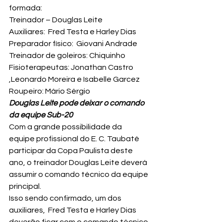
formada:
Treinador – Douglas Leite
Auxiliares:  Fred Testa e Harley Dias  
Preparador físico:  Giovani Andrade
Treinador de goleiros: Chiquinho
Fisioterapeutas: Jonathan Castro 
,Leonardo Moreira e Isabelle Garcez 
Roupeiro: Mário Sérgio
Douglas Leite pode deixar o comando 
da equipe Sub-20
Com a grande possibilidade da 
equipe profissional do E. C. Taubaté 
participar da Copa Paulista deste 
ano, o treinador Douglas Leite deverá 
assumir o comando técnico da equipe 
principal.
Isso sendo confirmado, um dos 
auxiliares,  Fred Testa e Harley Dias 
deverão ficar com o comando técnico 