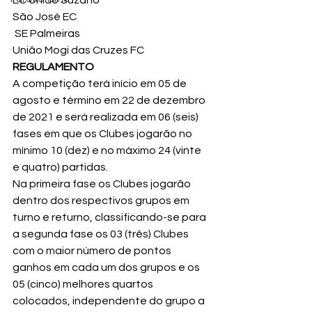
São José EC
 SE Palmeiras
União Mogi das Cruzes FC
REGULAMENTO
A competição terá início em 05 de 
agosto e término em 22 de dezembro 
de 2021 e será realizada em 06 (seis) 
fases em que os Clubes jogarão no 
mínimo 10 (dez) e no máximo 24 (vinte 
e quatro) partidas.
Na primeira fase os Clubes jogarão 
dentro dos respectivos grupos em 
turno e returno, classificando-se para 
a segunda fase os 03 (três) Clubes 
com o maior número de pontos 
ganhos em cada um dos grupos e os 
05 (cinco) melhores quartos 
colocados, independente do grupo a 