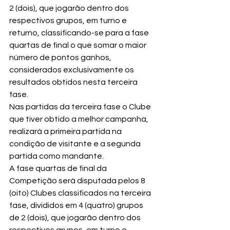
2 (dois), que jogarão dentro dos 
respectivos grupos, em turno e 
returno, classificando-se para a fase 
quartas de final o que somar o maior 
número de pontos ganhos, 
considerados exclusivamente os 
resultados obtidos nesta terceira 
fase.
Nas partidas da terceira fase o Clube 
que tiver obtido a melhor campanha, 
realizará a primeira partida na 
condição de visitante e a segunda 
partida como mandante.
A fase quartas de final da 
Competição será disputada pelos 8 
(oito) Clubes classificados na terceira 
fase, divididos em 4 (quatro) grupos 
de 2 (dois), que jogarão dentro dos 
respectivos grupos, em turno e 