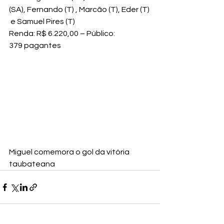
(SA), Fernando (T) , Marcão (T), Eder (T) 
 e Samuel Pires (T)
Renda: R$ 6.220,00 – Público: 
379 pagantes
Miguel comemora o gol da vitória 
taubateana