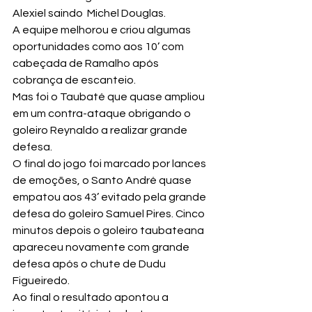
Alexiel saindo  Michel Douglas.
A equipe melhorou e criou algumas 
oportunidades como aos 10’ com 
cabeçada de Ramalho após 
cobrança de escanteio.
Mas foi o Taubaté que quase ampliou 
em um contra-ataque obrigando o 
goleiro Reynaldo a realizar grande 
defesa.
O final do jogo foi marcado por lances 
de emoções, o Santo André quase 
empatou aos 43’ evitado pela grande 
defesa do goleiro Samuel Pires. Cinco 
minutos depois o goleiro taubateana 
apareceu novamente com grande 
defesa após o chute de Dudu 
Figueiredo.
Ao final o resultado apontou a 