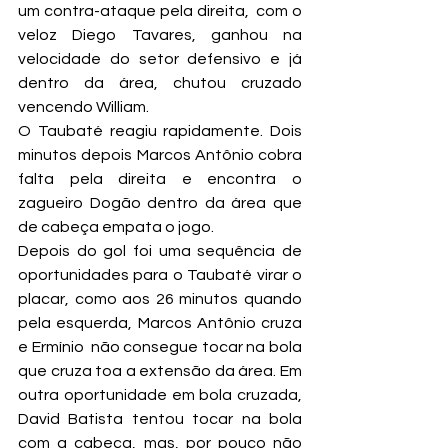
um contra-ataque pela direita,  com o 
veloz Diego Tavares, ganhou na 
velocidade do setor defensivo e já 
dentro da área, chutou cruzado 
vencendo William.
O Taubaté reagiu rapidamente. Dois 
minutos depois Marcos Antônio cobra 
falta pela direita e encontra o 
zagueiro Dogão dentro da área que 
de cabeça empata o jogo.
Depois do gol foi uma sequência de 
oportunidades para o Taubaté virar o 
placar, como aos 26 minutos quando 
pela esquerda, Marcos Antônio cruza 
e Ermínio  não consegue tocar na bola 
que cruza toa a extensão da área. Em 
outra oportunidade em bola cruzada, 
David Batista tentou tocar na bola 
com a cabeça, mas, por pouco não 