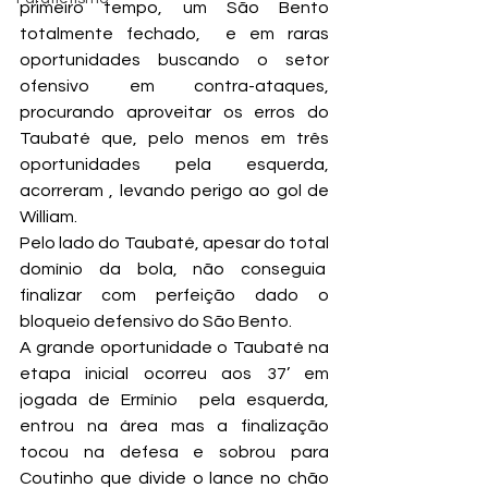
primeiro tempo, um São Bento 
totalmente fechado,  e em raras 
oportunidades buscando o setor 
ofensivo em contra-ataques, 
procurando aproveitar os erros do 
Taubaté que, pelo menos em três 
oportunidades pela esquerda, 
acorreram , levando perigo ao gol de 
William.
Pelo lado do Taubaté, apesar do total 
domínio da bola, não conseguia  
finalizar com perfeição dado o 
bloqueio defensivo do São Bento.
A grande oportunidade o Taubaté na 
etapa inicial ocorreu aos 37’ em 
jogada de Ermínio  pela esquerda, 
entrou na área mas a finalização 
tocou na defesa e sobrou para 
Coutinho que divide o lance no chão 