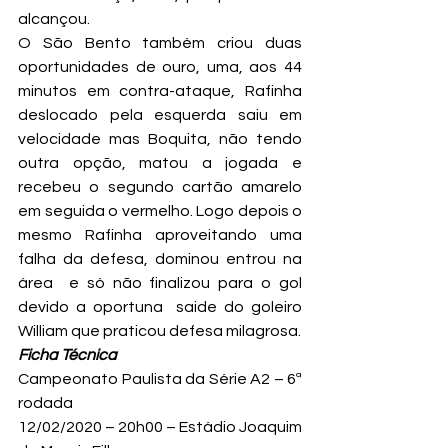
alcançou.
O São Bento também criou duas 
oportunidades de ouro, uma, aos 44 
minutos em contra-ataque, Rafinha 
deslocado pela esquerda saiu em 
velocidade mas Boquita, não tendo 
outra opção, matou a jogada e 
recebeu o segundo cartão amarelo 
em seguida o vermelho. Logo depois o 
mesmo Rafinha aproveitando uma 
falha da defesa, dominou entrou na 
área  e só não finalizou para o gol 
devido a oportuna  saide do goleiro 
William que praticou defesa milagrosa.
Ficha Técnica
Campeonato Paulista da Série A2 – 6ª 
rodada
12/02/2020 – 20h00 – Estádio Joaquim 