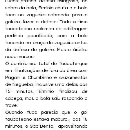
Lucas pratica defesa milagrosa, na 
sobra da bola, Ermínio chuta e a bola 
toca no zagueiro sobrando para o 
goleiro fazer a defesa. Todo o time 
taubateano reclamou da arbitragem 
pedindo penalidade, com a bola 
tocando no braço do zagueiro antes 
da defesa do goleiro. Mas o árbitro 
nada marcou.
O domínio era total do Taubaté que 
em  finalizações de fora da área com 
Pagani e Chumbinho e cruzamentos 
de Negueba, inclusive uma delas aos 
15 minutos, Ermínio finalizou de 
cabeça, mas a bola saiu raspando a 
trave.
Quando tudo parecia que o gol 
taubateano estava maduro,  aos 18 
minutos, o São Bento,  aproveitando 