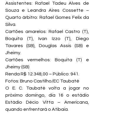
Assistentes: Rafael Tadeu Alves de 
Souza e Leandra Aires Cossette – 
Quarto árbitro: Rafael Gomes Felix da 
Silva.
Cartões amarelos: Rafael Castro (T), 
Boquita (T), Ivan Izzo (T), Diego 
Tavares (SB), Douglas Assis (SB) e 
Jheimy.
Cartões vermelhos: Boquita (T) e 
Jheimy (SB)
Renda R$ 12.348,00 – Público: 941.
Fotos: Bruno Castilho/EC Taubaté
O E. C. Taubaté volta a jogar no 
próximo domingo, dia 16 o estádio 
Estádio Décio Vitta – Americana, 
quando enfrentará o Atibaia.