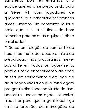
satisfeito, pois enfrentamos uma 
equipe que está se preparando para 
a Série A1, com jogadores de 
qualidade, que passaram por grandes 
times. Fizemos um confronto igual e 
creio que o 0 a 0 ficou de bom 
tamanho para as duas equipes”, disse 
o treinador.
“Não só em relação ao confronto de 
hoje, mas, no todo, desde o início de 
preparação, nós procuramos mexer 
bastante em todos os jogos-treino, 
para eu ter o entendimento de cada 
atleta, em treinamento e em jogo. Me 
dá a noção exata do que falta agora 
pra gente direcionar na virada do ano. 
Bastante movimentação ofensiva, 
trabalhar para que a gente consiga 
sair de pressão, de marcações de 