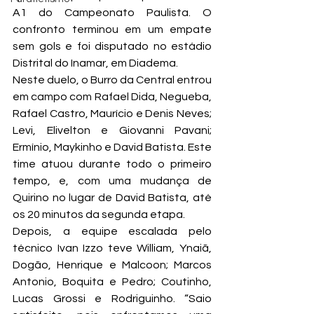
A1 do Campeonato Paulista. O 
confronto terminou em um empate 
sem gols e foi disputado no estádio 
Distrital do Inamar, em Diadema.
Neste duelo, o Burro da Central entrou 
em campo com Rafael Dida, Negueba, 
Rafael Castro, Maurício e Denis Neves; 
Levi, Elivelton e Giovanni Pavani; 
Ermínio, Maykinho e David Batista. Este 
time atuou durante todo o primeiro 
tempo, e, com uma mudança de 
Quirino no lugar de David Batista, até 
os 20 minutos da segunda etapa.
Depois, a equipe escalada pelo 
técnico Ivan Izzo teve William, Ynaiã, 
Dogão, Henrique e Malcoon; Marcos 
Antonio, Boquita e Pedro; Coutinho, 
Lucas Grossi e Rodriguinho. “Saio 