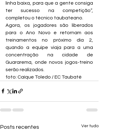
linha baixa, para que a gente consiga 
ter sucesso na competição”, 
completou o técnico taubateano.
Agora, os jogadores são liberados 
para o Ano Novo e retornam aos 
treinamentos no próximo dia 2, 
quando a equipe viaja para a uma 
concentração na cidade de 
Guararema, onde novos jogos-treino 
serão realizados.
foto: Caíque Toledo / EC Taubaté
Ver tudo
Posts recentes