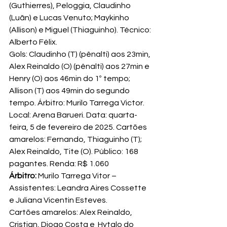
(Guthierres), Peloggia, Claudinho 
(Luãn) e Lucas Venuto; Maykinho 
(Allison) e Miguel (Thiaguinho). Técnico: 
Alberto Félix.
Gols: Claudinho (T) (pênalti) aos 23min, 
Alex Reinaldo (O) (pênalti) aos 27min e 
Henry (O) aos 46min do 1º tempo; 
Allison (T) aos 49min do segundo 
tempo. Árbitro: Murilo Tarrega Victor. 
Local: Arena Barueri. Data: quarta-
feira, 5 de fevereiro de 2025. Cartões 
amarelos: Fernando, Thiaguinho (T); 
Alex Reinaldo, Tite (O). Público: 168 
pagantes. Renda: R$ 1.060
Árbitro:
 Murilo Tarrega Vitor – 
Assistentes: Leandra Aires Cossette 
e Juliana Vicentin Esteves.
Cartões amarelos: Alex Reinaldo, 
Cristian, Diogo Costa e  Hytalo do 