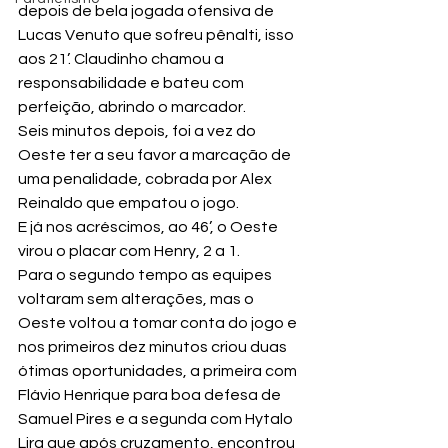
depois de bela jogada ofensiva de 
Lucas Venuto que sofreu pênalti, isso 
aos 21’. Claudinho chamou a 
responsabilidade e bateu com 
perfeição, abrindo o marcador.
Seis minutos depois, foi a vez do 
Oeste ter a seu favor a marcação de 
uma penalidade, cobrada por Alex 
Reinaldo que empatou o jogo.
E já nos acréscimos, ao 46’, o Oeste 
virou o placar com Henry, 2 a 1.
Para o segundo tempo as equipes 
voltaram sem alterações, mas o 
Oeste voltou a tomar conta do jogo e 
nos primeiros dez minutos criou duas 
ótimas oportunidades, a primeira com 
Flávio Henrique para boa defesa de 
Samuel Pires e a segunda com Hytalo 
Lira que após cruzamento, encontrou 