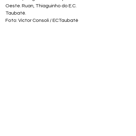
Oeste. Ruan, Thiaguinho do E.C. 
Taubaté.
Foto: Victor Consoli / ECTaubaté