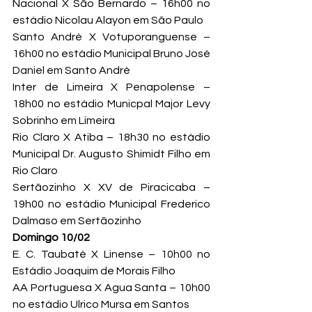
Nacional X São Bernardo – 16h00 no 
estádio Nicolau Alayon em São Paulo
Santo André X Votuporanguense – 
16h00 no estádio Municipal Bruno José 
Daniel em Santo André
Inter de Limeira X Penapolense – 
18h00 no estádio Municpal Major Levy 
Sobrinho em Limeira
Rio Claro X Atiba – 18h30 no estádio 
Municipal Dr. Augusto Shimidt Filho em 
Rio Claro
Sertãozinho X XV de Piracicaba – 
19h00 no estádio Municipal Frederico 
Dalmaso em Sertãozinho
Domingo 10/02
E. C. Taubaté X Linense – 10h00 no 
Estádio Joaquim de Morais Filho
AA Portuguesa X Agua Santa – 10h00 
no estádio Ulrico Mursa em Santos