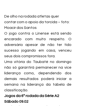
De olho na rodada atletas quer 
contar com o apoio da torcida – foto: 
Moacir dos Santos
O jogo contra o Linense está sendo 
encarado com muito respeito. O 
adversário apesar de não ter tido 
sucesso jogando em casa, venceu 
seus dois compromissos fora.
Uma vitória do Taubaté no domingo 
não só garantirá permanecer na vice 
liderança como, dependendo dos 
demais resultados poderá iniciar a 
semana na liderança da tabela de 
classificação.
Jogos da 6ª rodada da Série A2
Sábado 09.02