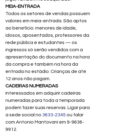
MEIA-ENTRADA
Todos os setores de vendas possuem 
valores em meia-entrada. São aptos 
ao benefício: menores de idade, 
idosos, aposentados, professores da 
rede pública e estudantes — os 
ingressos só serão vendidos com a 
apresentação do documento na hora 
da compra e também na hora da 
entrada no estádio. Crianças de até 
12 anos não pagam.
CADEIRAS NUMERADAS
Interessados em adquirir cadeiras 
numeradas para toda a temporada 
podem fazer suas reservas. Ligar para 
a sede social no 
3633-2345
 ou falar 
com Antonio Mantovani em 9-9636-
9912.