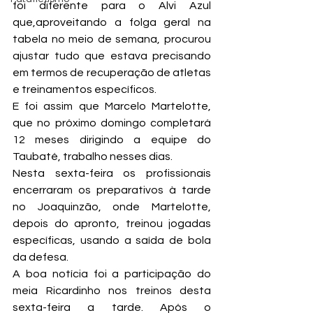
foi diferente para o Alvi Azul 
que,aproveitando a folga geral na 
tabela no meio de semana, procurou 
ajustar tudo que estava precisando 
em termos de recuperação de atletas 
e treinamentos específicos.
E foi assim que Marcelo Martelotte, 
que no próximo domingo completará 
12 meses dirigindo a equipe do 
Taubaté, trabalho nesses dias.
Nesta sexta-feira os profissionais 
encerraram os preparativos à tarde 
no Joaquinzão, onde Martelotte, 
depois do apronto, treinou jogadas 
específicas, usando a saída de bola 
da defesa.
A boa notícia foi a participação do 
meia Ricardinho nos treinos desta 
sexta-feira a tarde. Após o 