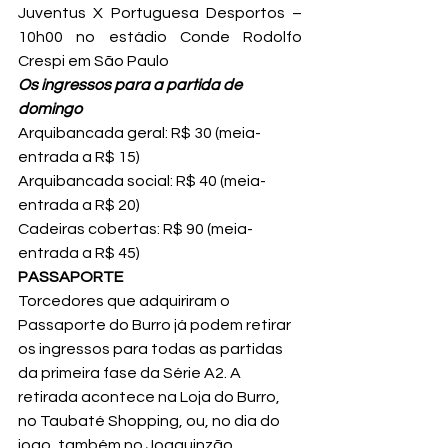
Juventus X Portuguesa Desportos – 
10h00 no estádio Conde Rodolfo 
Crespi em São Paulo
Os ingressos para a partida de 
domingo 
Arquibancada geral: R$ 30 (meia-
entrada a R$ 15)

Arquibancada social: R$ 40 (meia-
entrada a R$ 20)

Cadeiras cobertas: R$ 90 (meia-
entrada a R$ 45)
PASSAPORTE
Torcedores que adquiriram o 
Passaporte do Burro já podem retirar 
os ingressos para todas as partidas 
da primeira fase da Série A2. A 
retirada acontece na Loja do Burro, 
no Taubaté Shopping, ou, no dia do 
jogo, também no Joaquinzão.