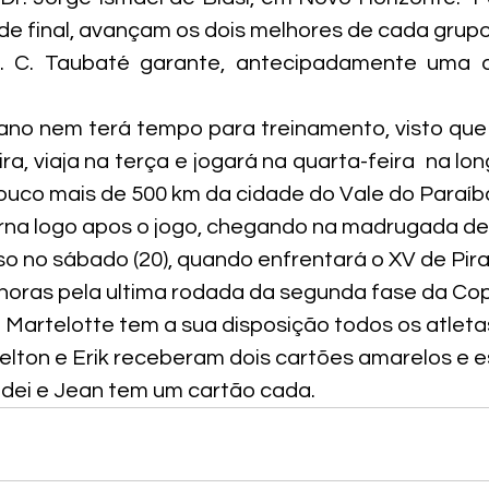
 de final, avançam os dois melhores de cada grupo
E. C. Taubaté garante, antecipadamente uma 
no nem terá tempo para treinamento, visto que 
a, viaja na terça e jogará na quarta-feira  na lon
ouco mais de 500 km da cidade do Vale do Paraíb
rna logo apos o jogo, chegando na madrugada de q
 no sábado (20), quando enfrentará o XV de Pira
horas pela ultima rodada da segunda fase da Cop
 Martelotte tem a sua disposição todos os atleta
velton e Erik receberam dois cartões amarelos e e
dei e Jean tem um cartão cada.