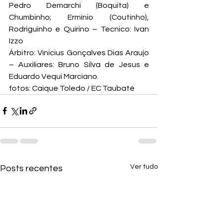
Pedro Demarchi (Boquita) e 
Chumbinho; Ermínio (Coutinho), 
Rodriguinho e Quirino – Tecnico: Ivan 
Izzo
Árbitro: Vinicius Gonçalves Dias Araujo 
– Auxiliares: Bruno Silva de Jesus e 
Eduardo Vequi Marciano.
fotos: Caique Toledo / EC Taubaté
Ver tudo
Posts recentes