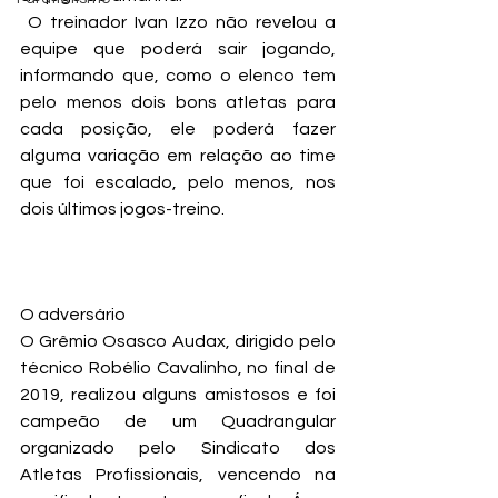
 O treinador Ivan Izzo não revelou a 
equipe que poderá sair jogando, 
informando que, como o elenco tem 
pelo menos dois bons atletas para 
cada posição, ele poderá fazer 
alguma variação em relação ao time 
que foi escalado, pelo menos, nos 
dois últimos jogos-treino.
O adversário
O Grêmio Osasco Audax, dirigido pelo 
técnico Robélio Cavalinho, no final de 
2019, realizou alguns amistosos e foi 
campeão de um Quadrangular 
organizado pelo Sindicato dos 
Atletas Profissionais, vencendo na 