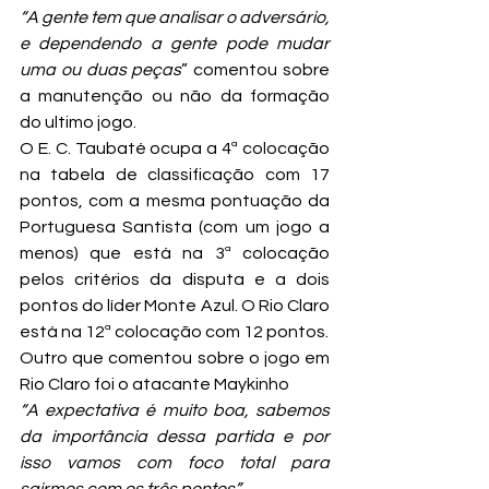
“A gente tem que analisar o adversário, 
e dependendo a gente pode mudar 
uma ou duas peças
” comentou sobre 
a manutenção ou não da formação 
do ultimo jogo.
O E. C. Taubaté ocupa a 4ª colocação 
na tabela de classificação com 17 
pontos, com a mesma pontuação da 
Portuguesa Santista (com um jogo a 
menos) que está na 3ª colocação 
pelos critérios da disputa e a dois 
pontos do líder Monte Azul. O Rio Claro 
está na 12ª colocação com 12 pontos.
Outro que comentou sobre o jogo em 
Rio Claro foi o atacante Maykinho
“A expectativa é muito boa, sabemos 
da importância dessa partida e por 
isso vamos com foco total para 