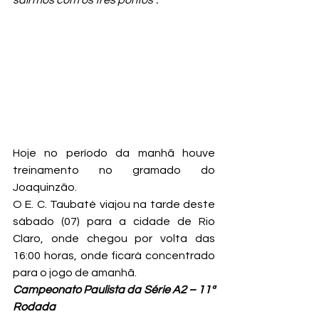
sairmos com os três pontos”.
Hoje no período da manhã houve 
treinamento no gramado do 
Joaquinzão.
O E. C. Taubaté viajou na tarde deste 
sábado (07) para a cidade de Rio 
Claro, onde chegou por volta das 
16:00 horas, onde ficará concentrado 
para o jogo de amanhã.
Campeonato Paulista da Série A2 – 11ª 
Rodada 