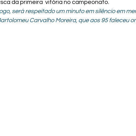
ca da primeira  vitória no campeonato.
 jogo, será respeitado um minuto em silêncio em me
Bartolomeu Carvalho Moreira, que aos 95 faleceu o