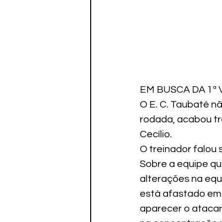
EM BUSCA DA 1ª 
O E. C. Taubaté nã
rodada, acabou tr
Cecílio.
O treinador falou 
Sobre a equipe que
alterações na equi
está afastado em 
aparecer o atacan