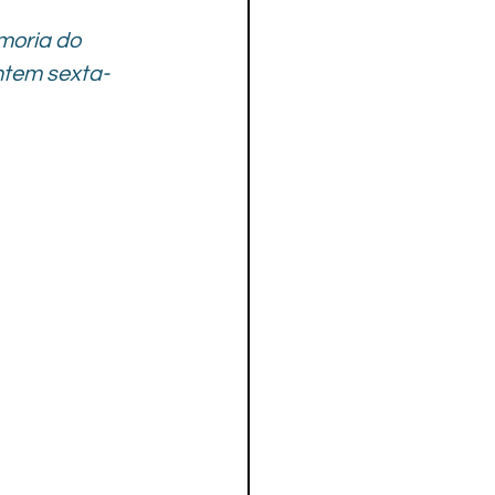
moria do 
ntem sexta-