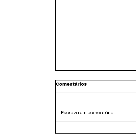
Comentários
Escreva um comentário
A Imortalidade pelo