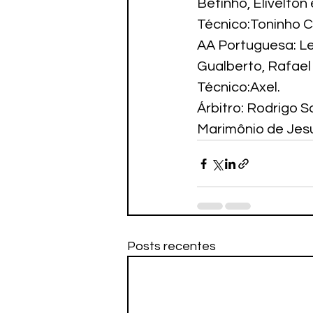
Betinho, Elivelton
Técnico:Toninho Ce
AA Portuguesa: Le
Gualberto, Rafael
Técnico:Axel.
Árbitro: Rodrigo S
Marimônio de Jes
Posts recentes