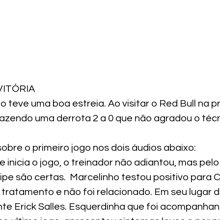
VITÓRIA
o teve uma boa estreia. Ao visitar o Red Bull na pr
azendo uma derrota 2 a 0 que não agradou o técn
sobre o primeiro jogo nos dois áudios abaixo:
 inicia o jogo, o treinador não adiantou, mas pel
pe são certas.  Marcelinho testou positivo para C
tratamento e não foi relacionado. Em seu lugar d
te Erick Salles. Esquerdinha que foi acompanhan